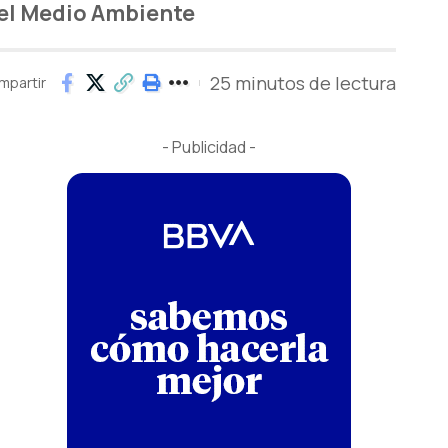
del Medio Ambiente
25 minutos de lectura
mpartir
- Publicidad -