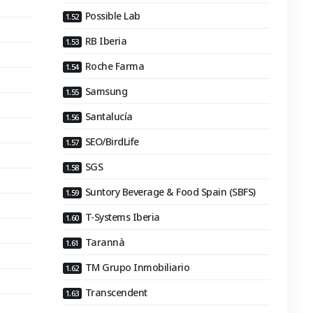
Possible Lab
RB Iberia
Roche Farma
Samsung
Santalucía
SEO/BirdLife
SGS
Suntory Beverage & Food Spain (SBFS)
T-Systems Iberia
Tarannà
TM Grupo Inmobiliario
Transcendent