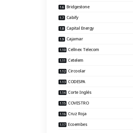
Bridgestone
Cabify
Capital Energy
Cajamar
Cellnex Telecom
Cetelem
Circoolar
CODESPA
Corte Inglés
COVESTRO
Cruz Roja
Ecoembes