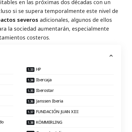
vitables en las próximas dos décadas con un
cluso si se supera temporalmente este nivel de
actos severos
adicionales, algunos de ellos
para la sociedad aumentarán, especialmente
ntamientos costeros.
HP
Ibercaja
Iberostar
Janssen Iberia
FUNDACIÓN JUAN XIII
do
KÖMMERLING