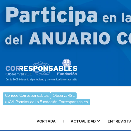
Conoce Corresponsables
ObservaRSE
» XVII Premios de la Fundación Corresponsables
PORTADA
|
ACTUALIDAD
ENTREVIST