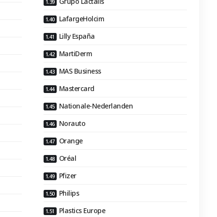
Grupo Lactalis
LafargeHolcim
Lilly España
MartiDerm
MAS Business
Mastercard
Nationale-Nederlanden
Norauto
Orange
Oréal
Pfizer
Philips
Plastics Europe