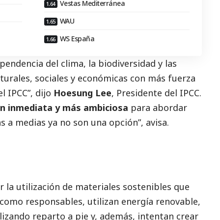
Vestas Mediterránea
WAU
WS España
pendencia del clima, la biodiversidad y las
aturales, sociales y económicas con más fuerza
l IPCC”, dijo
Hoesung Lee
, Presidente del IPCC.
ón inmediata y más ambiciosa
para abordar
as a medias ya no son una opción”, avisa.
 la utilización de materiales sostenibles que
 como responsables, utilizan energía renovable,
izando reparto a pie y, además, intentan crear