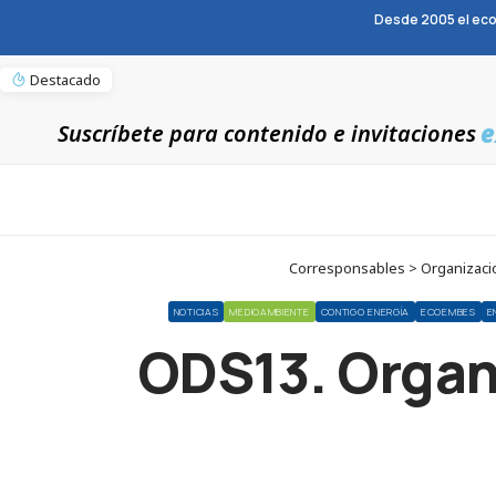
Desde 2005 el eco
Destacado
e
Suscríbete para contenido e invitaciones
Corresponsables > Organizaci
NOTICIAS
MEDIOAMBIENTE
CONTIGO ENERGÍA
ECOEMBES
E
ODS13. Organ