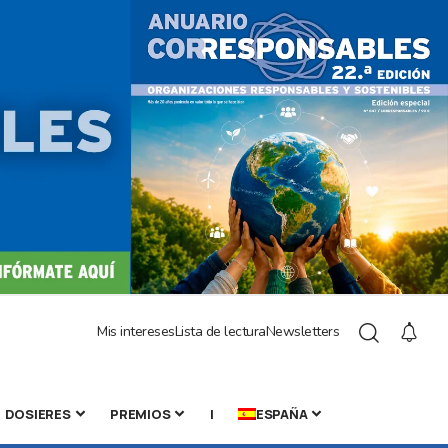
Mis intereses
Lista de lectura
Newsletters
DOSIERES
PREMIOS
|
ESPAÑA