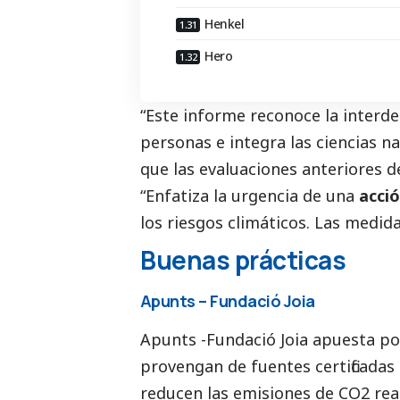
Henkel
Hero
“Este informe reconoce la interde
personas e integra las ciencias n
que las evaluaciones anteriores de
“Enfatiza la urgencia de una
acci
los riesgos climáticos. Las medid
Buenas prácticas
Apunts – Fundació Joia
Apunts -Fundació Joia
apuesta por
provengan de fuentes certificadas
reducen las emisiones de CO2 real