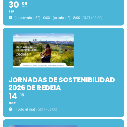
30
09
OCT
SEP
(septiembre 30) 10:00 - (octubre 9) 18:00
(GMT+02:00)
JORNADAS DE SOSTENIBILIDAD
2026 DE REDEIA
14
15
OCT
(Todo el día)
(GMT+02:00)