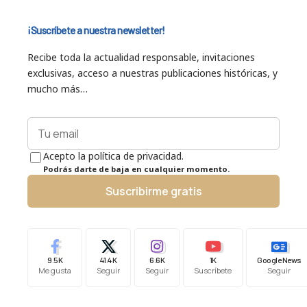
¡Suscríbete a nuestra newsletter!
Recibe toda la actualidad responsable, invitaciones
exclusivas, acceso a nuestras publicaciones históricas, y
mucho más…
Acepto la política de privacidad.
Podrás darte de baja en cualquier momento.
Suscribirme gratis
9.5K
41.4K
6.6K
1K
Google News
Me gusta
Seguir
Seguir
Suscríbete
Seguir