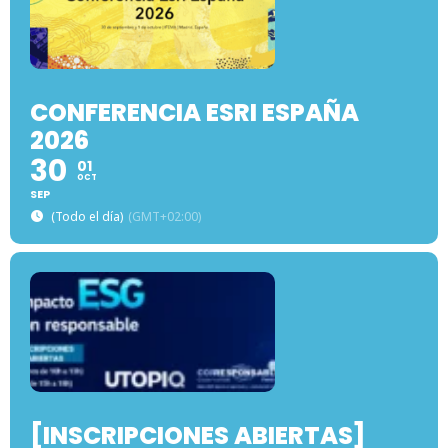
CONFERENCIA ESRI ESPAÑA
2026
30
01
OCT
SEP
(Todo el día)
(GMT+02:00)
[INSCRIPCIONES ABIERTAS]