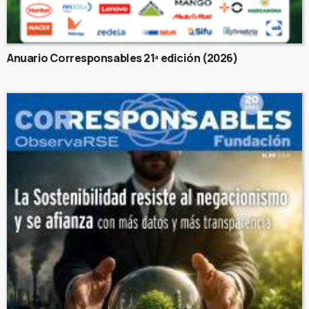
Anuario Corresponsables 21ª edición (2026)