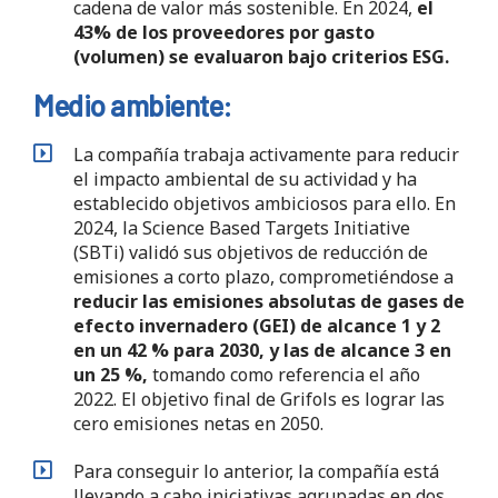
cadena de valor más sostenible. En 2024,
el
43% de los proveedores por gasto
(volumen) se evaluaron bajo criterios ESG.
Medio ambiente:
La compañía trabaja activamente para reducir
el impacto ambiental de su actividad y ha
establecido objetivos ambiciosos para ello. En
2024, la Science Based Targets Initiative
(SBTi) validó sus objetivos de reducción de
emisiones a corto plazo, comprometiéndose a
reducir las emisiones absolutas de gases de
efecto invernadero (GEI) de alcance 1 y 2
en un 42 % para 2030, y las de alcance 3 en
un 25 %,
tomando como referencia el año
2022. El objetivo final de Grifols es lograr las
cero emisiones netas en 2050.
Para conseguir lo anterior, la compañía está
llevando a cabo iniciativas agrupadas en dos