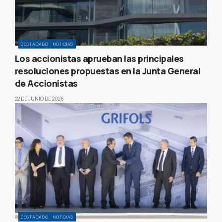
DESTACADO
NOTICIAS
Los accionistas aprueban las principales
resoluciones propuestas en la Junta General
de Accionistas
22 DE JUNIO DE 2026
DESTACADO
NOTICIAS