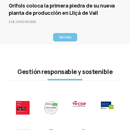
Grifols coloca la primera piedra de su nueva
planta de producción en Lliçà de Vall
3 DE JUNIO DE 2026
Ver más
Gestión responsable y sostenible