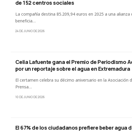
de 152 centros sociales
La compañía destina 85.209,94 euros en 2025 a una alianza
beneficia…
24 DE JUNIO DE 2026
Celia Lafuente gana el Premio de Periodismo A
por un reportaje sobre el agua en Extremadura
El certamen celebra su décimo aniversario en la Asociación d
Prensa…
10 DE JUNIO DE 2026
El 67% de los ciudadanos prefiere beber agua de