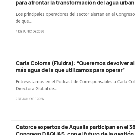
para afrontar la transformación del agua urban
Los principales operadores del sector alertan en el Congre
de que…
4 DE JUNIO DE 2026
Carla Coloma (Fluidra): “Queremos devolver a
más agua de la que utilizamos para operar”
Entrevistamos en el Podcast de Corresponsables a Carla Co
Directora Global de…
2 DE JUNIO DE 2026
Catorce expertos de Aqualia participan en el 38
Congreso DAQUAS, con el futuro de la gestión