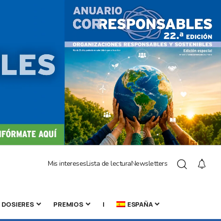
Mis intereses
Lista de lectura
Newsletters
DOSIERES
PREMIOS
|
ESPAÑA