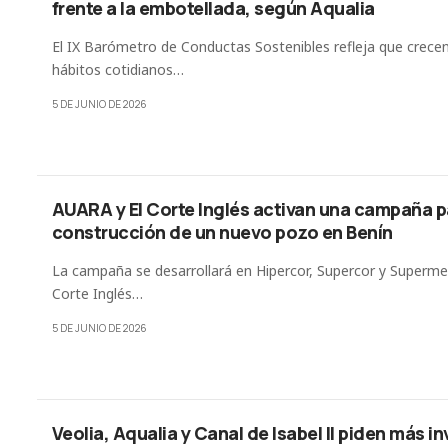
frente a la embotellada, según Aqualia
El IX Barómetro de Conductas Sostenibles refleja que crecen
hábitos cotidianos…
5 DE JUNIO DE 2026
AUARA y El Corte Inglés activan una campaña p
construcción de un nuevo pozo en Benín
La campaña se desarrollará en Hipercor, Supercor y Superme
Corte Inglés…
5 DE JUNIO DE 2026
Veolia, Aqualia y Canal de Isabel II piden más i