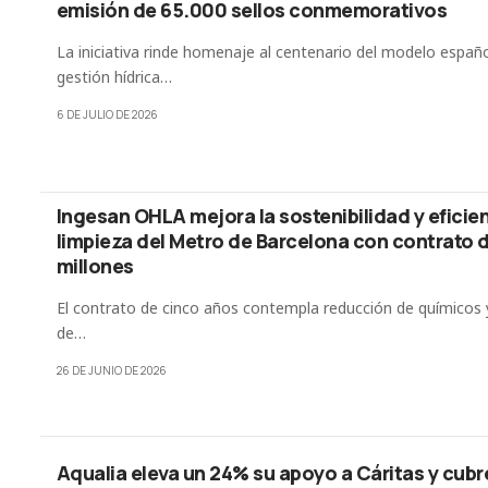
emisión de 65.000 sellos conmemorativos
La iniciativa rinde homenaje al centenario del modelo españ
gestión hídrica…
6 DE JULIO DE 2026
Ingesan OHLA mejora la sostenibilidad y eficien
limpieza del Metro de Barcelona con contrato 
millones
El contrato de cinco años contempla reducción de químicos 
de…
26 DE JUNIO DE 2026
Aqualia eleva un 24% su apoyo a Cáritas y cubr