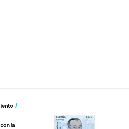
miento
 con la