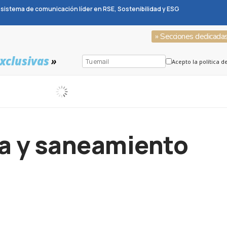
sistema de comunicación líder en RSE, Sostenibilidad y ESG
» Secciones dedicada
xclusivas
»
Acepto la política d
ia y saneamiento