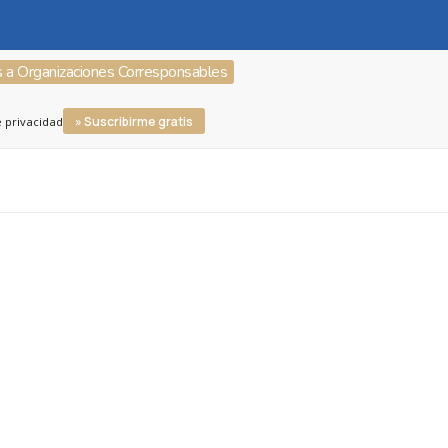
s a Organizaciones Corresponsables
» Suscribirme gratis
e privacidad