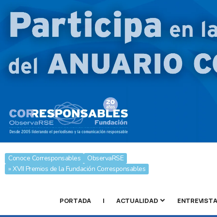
Conoce Corresponsables
ObservaRSE
» XVII Premios de la Fundación Corresponsables
PORTADA
|
ACTUALIDAD
ENTREVIST