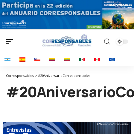
Corresponsables > #20AniversarioCorresponsables
#20AniversarioCo