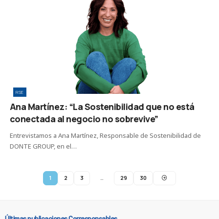
RSE
Ana Martínez: “La Sostenibilidad que no está
conectada al negocio no sobrevive”
Entrevistamos a Ana Martínez, Responsable de Sostenibilidad de
DONTE GROUP, en el…
1
2
3
…
29
30
Últimas publicaciones Corresponsables