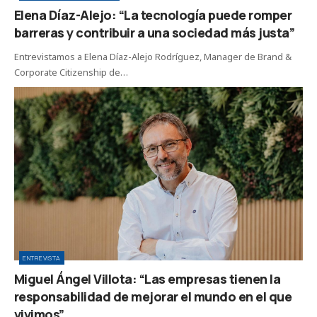
Elena Díaz-Alejo: “La tecnología puede romper
barreras y contribuir a una sociedad más justa”
Entrevistamos a Elena Díaz-Alejo Rodríguez, Manager de Brand &
Corporate Citizenship de…
ENTREVISTA
Miguel Ángel Villota: “Las empresas tienen la
responsabilidad de mejorar el mundo en el que
vivimos”