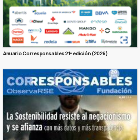
Anuario Corresponsables 21ª edición (2026)