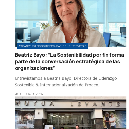
#20ANIVERSARIOCORRESPONSABLES
ENTREVISTAS
Beatriz Bayo: “La Sostenibilidad por fin forma
parte de la conversación estratégica de las
organizaciones”
Entrevistamos a Beatriz Bayo, Directora de Liderazgo
Sostenible & Internacionalización de Proden…
28 DE JULIO DE 2026