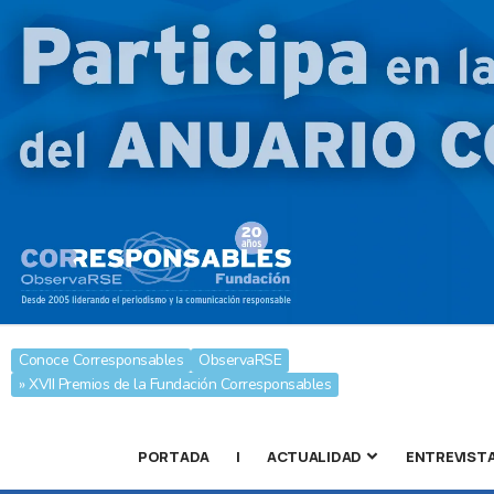
Conoce Corresponsables
ObservaRSE
» XVII Premios de la Fundación Corresponsables
PORTADA
|
ACTUALIDAD
ENTREVIST