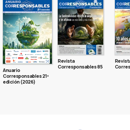
Revista
Revist
Corresponsables 85
Corres
Anuario
Corresponsables 21ª
edición (2026)