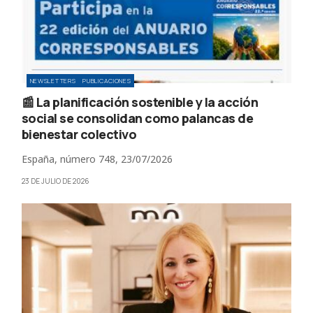
NEWSLETTERS
PUBLICACIONES
📰 La planificación sostenible y la acción
social se consolidan como palancas de
bienestar colectivo
España, número 748, 23/07/2026
23 DE JULIO DE 2026