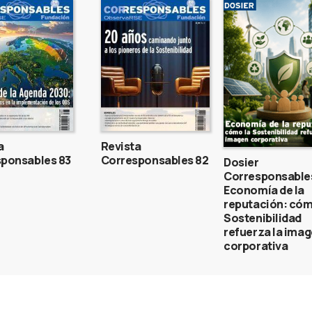
a
Revista
ponsables 83
Corresponsables 82
Dosier
Corresponsable
Economía de la
reputación: cóm
Sostenibilidad
refuerza la ima
corporativa