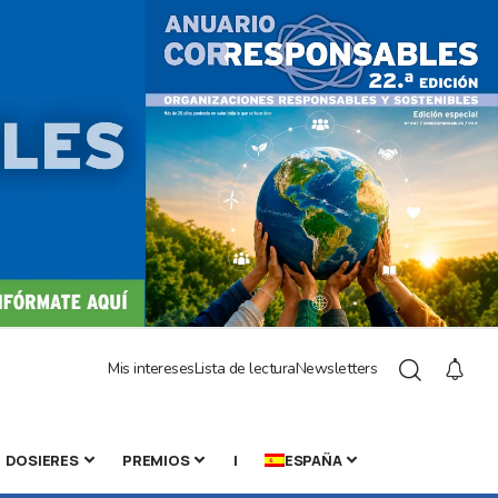
Mis intereses
Lista de lectura
Newsletters
DOSIERES
PREMIOS
|
ESPAÑA