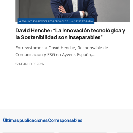
#20ANIVERSARIOCORRESPONSABLES
AYVENS ESPAÑA
David Henche: “La innovación tecnológica y
la Sostenibilidad son inseparables”
Entrevistamos a David Henche, Responsable de
Comunicación y ESG en Ayvens España,…
22 DE JULIO DE 2026
Últimas publicaciones Corresponsables