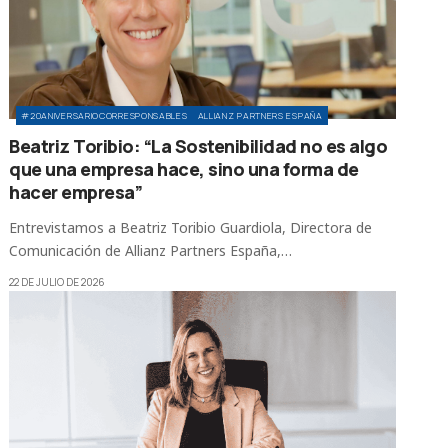
#20ANIVERSARIOCORRESPONSABLES
ALLIANZ PARTNERS ESPAÑA
Beatriz Toribio: “La Sostenibilidad no es algo
que una empresa hace, sino una forma de
hacer empresa”
Entrevistamos a Beatriz Toribio Guardiola, Directora de
Comunicación de Allianz Partners España,…
22 DE JULIO DE 2026