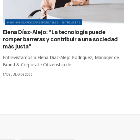
#20ANIVERSARIOCORRESPONSABLES
ENTREVISTAS
Elena Díaz-Alejo: “La tecnología puede
romper barreras y contribuir a una sociedad
más justa”
Entrevistamos a Elena Díaz-Alejo Rodríguez, Manager de
Brand & Corporate Citizenship de…
17 DE JULIO DE 2026