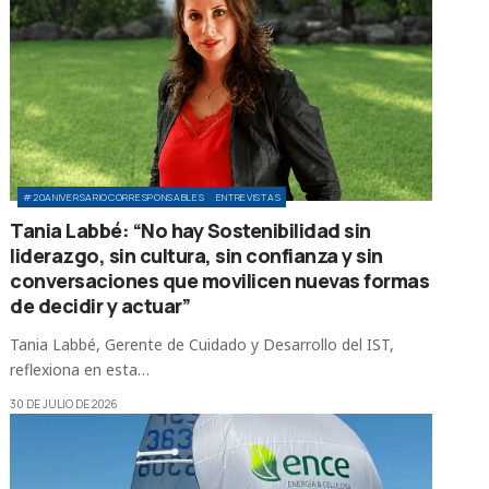
#20ANIVERSARIOCORRESPONSABLES
ENTREVISTAS
Tania Labbé: “No hay Sostenibilidad sin
liderazgo, sin cultura, sin confianza y sin
conversaciones que movilicen nuevas formas
de decidir y actuar”
Tania Labbé, Gerente de Cuidado y Desarrollo del IST,
reflexiona en esta…
30 DE JULIO DE 2026