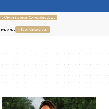
s a Organizaciones Corresponsables
» Suscribirme gratis
e privacidad