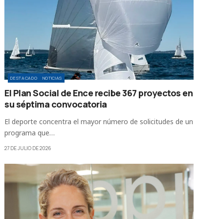
DESTACADO
NOTICIAS
El Plan Social de Ence recibe 367 proyectos en
su séptima convocatoria
El deporte concentra el mayor número de solicitudes de un
programa que…
27 DE JULIO DE 2026