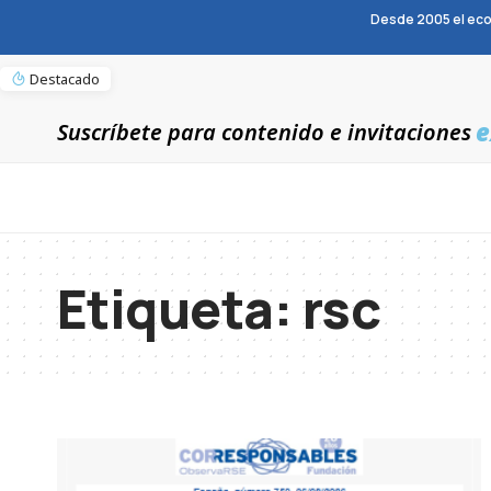
Desde 2005 el eco
Destacado
e
Suscríbete para contenido e invitaciones
Etiqueta:
rsc