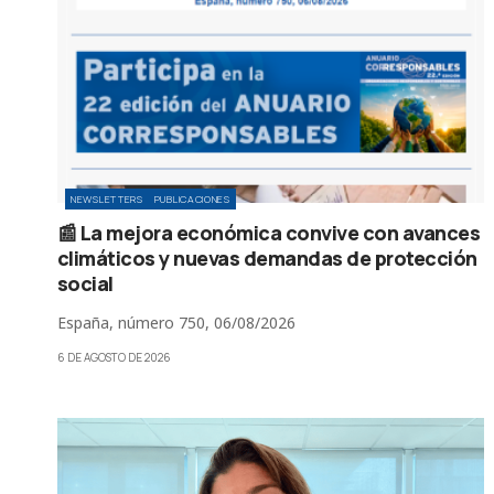
NEWSLETTERS
PUBLICACIONES
📰 La mejora económica convive con avances
climáticos y nuevas demandas de protección
social
España, número 750, 06/08/2026
6 DE AGOSTO DE 2026