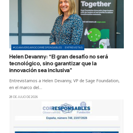
#20ANIVERSARIOCORRESPONSABLES
ENTREVISTAS
Helen Devanny: “El gran desafío no será
tecnológico, sino garantizar que la
innovación sea inclusiva”
Entrevistamos a Helen Devanny, VP de Sage Foundation,
en el marco del…
28 DE JULIO DE 2026