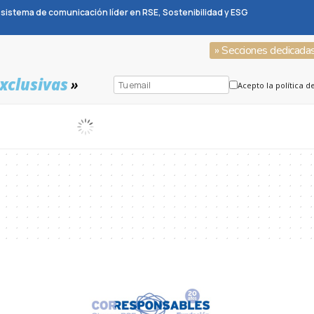
sistema de comunicación líder en RSE, Sostenibilidad y ESG
» Secciones dedicada
xclusivas
»
Acepto la política d