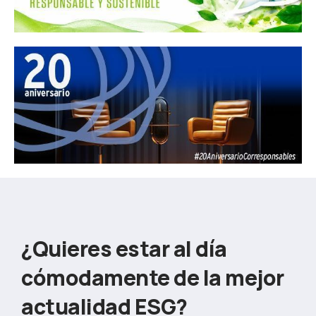
¿Quieres estar al día
cómodamente de la mejor
actualidad ESG?