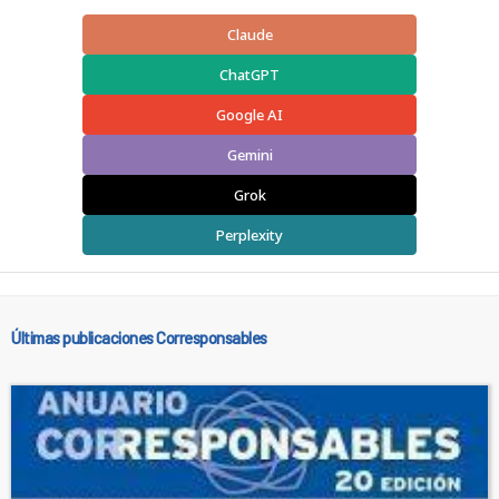
Claude
ChatGPT
Google AI
Gemini
Grok
Perplexity
Últimas publicaciones Corresponsables