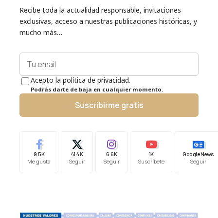
Recibe toda la actualidad responsable, invitaciones
exclusivas, acceso a nuestras publicaciones históricas, y
mucho más…
Acepto la política de privacidad.
Podrás darte de baja en cualquier momento.
Suscribirme gratis
9.5K
41.4K
6.6K
1K
Google News
Me gusta
Seguir
Seguir
Suscríbete
Seguir