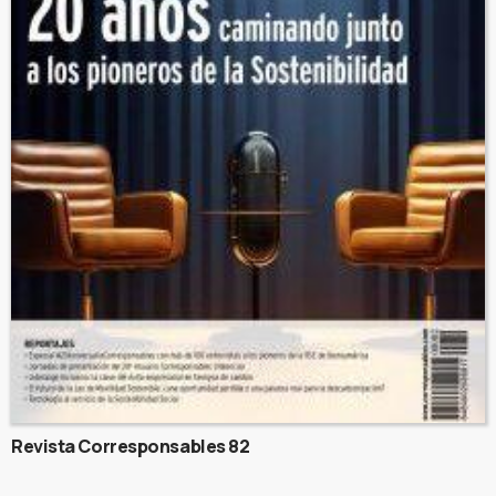
Revista Corresponsables 82