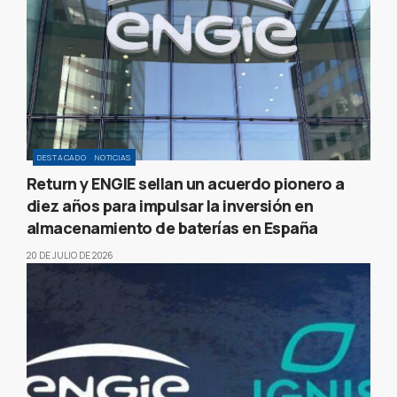
DESTACADO
NOTICIAS
Return y ENGIE sellan un acuerdo pionero a
diez años para impulsar la inversión en
almacenamiento de baterías en España
20 DE JULIO DE 2026