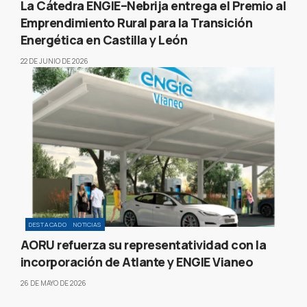
La Cátedra ENGIE–Nebrija entrega el Premio al
Emprendimiento Rural para la Transición
Energética en Castilla y León
22 DE JUNIO DE 2026
DESTACADO
NOTICIAS
AORU refuerza su representatividad con la
incorporación de Atlante y ENGIE Vianeo
26 DE MAYO DE 2026