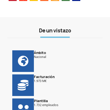
De un vistazo
Ámbito
Nacional
Facturación
1.973 M€
Plantilla
1.732 empleados