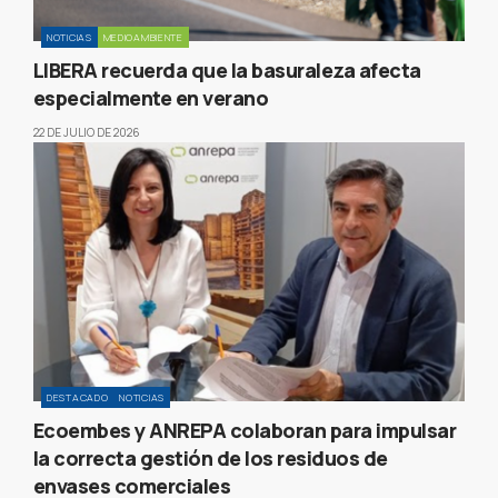
NOTICIAS
MEDIOAMBIENTE
LIBERA recuerda que la basuraleza afecta
especialmente en verano
22 DE JULIO DE 2026
DESTACADO
NOTICIAS
Ecoembes y ANREPA colaboran para impulsar
la correcta gestión de los residuos de
envases comerciales