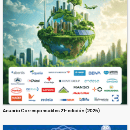
Anuario Corresponsables 21ª edición (2026)