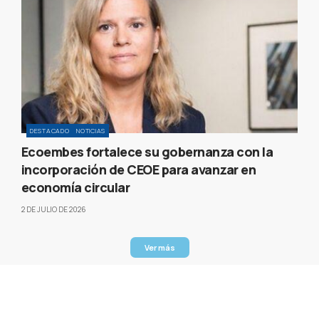
DESTACADO
NOTICIAS
Ecoembes fortalece su gobernanza con la
incorporación de CEOE para avanzar en
economía circular
2 DE JULIO DE 2026
Ver más