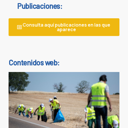
Publicaciones:
Consulta aquí publicaciones en las que
aparece
Contenidos web: