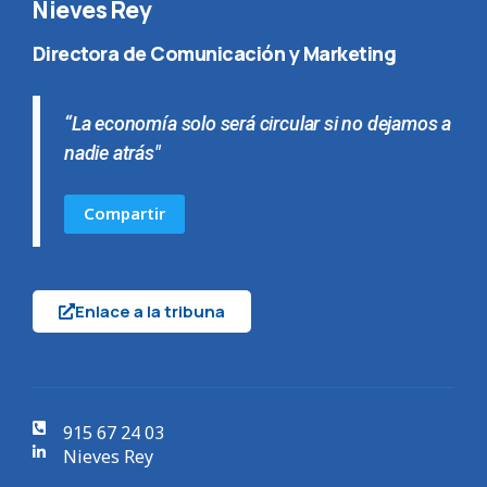
Nieves Rey
Directora de Comunicación y Marketing
“La economía solo será circular si no dejamos a
nadie atrás"
Compartir
Enlace a la tribuna
915 67 24 03
Nieves Rey