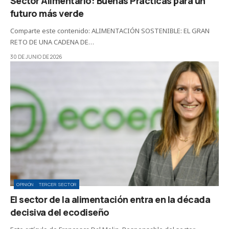
Sector Alimentario: Buenas Prácticas para un
futuro más verde
Comparte este contenido: ALIMENTACIÓN SOSTENIBLE: EL GRAN
RETO DE UNA CADENA DE…
30 DE JUNIO DE 2026
OPINIÓN
TERCER SECTOR
El sector de la alimentación entra en la década
decisiva del ecodiseño