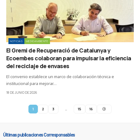
NOTICIAS
MEDIOAMBIENTE
El Gremi de Recuperació de Catalunya y
Ecoembes colaboran para impulsar la eficiencia
del reciclaje de envases
El convenio establece un marco de colaboración técnica e
institucional para mejorar…
18 DE JUNIO DE 2026
1
2
3
…
15
16
Últimas publicaciones Corresponsables