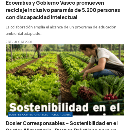
Ecoembes y Gobierno Vasco promueven
reciclaje inclusivo para más de 5.200 personas
con discapacidad intelectual
La colaboración amplía el alcance de un programa de educación
ambiental adaptado…
2 DE JULIO DE 2026
DOSIERES CORRESPONSABLES
PUBLICACIONES
Dosier Corresponsables – Sostenibilidad en el