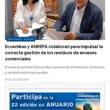
DESTACADO
NOTICIAS
Ecoembes y ANREPA colaboran para impulsar la
correcta gestión de los residuos de envases
comerciales
El acuerdo permitirá desarrollar acciones de información, formación
y sensibilización para ayudar…
20 DE JULIO DE 2026