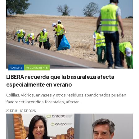
NOTICIAS
MEDIOAMBIENTE
LIBERA recuerda que la basuraleza afecta
especialmente en verano
Colillas, vidrios, envases y otros residuos abandonados pueden
favorecer incendios forestales, afectar…
22 DE JULIO DE 2026