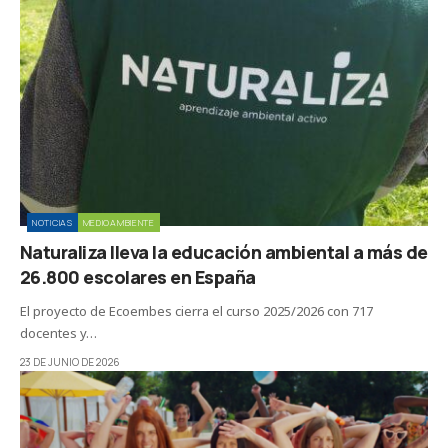
NOTICIAS
MEDIOAMBIENTE
Naturaliza lleva la educación ambiental a más de
26.800 escolares en España
El proyecto de Ecoembes cierra el curso 2025/2026 con 717
docentes y…
23 DE JUNIO DE 2026