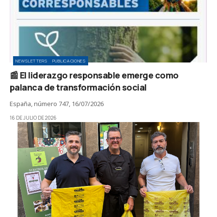
NEWSLETTERS
PUBLICACIONES
📰 El liderazgo responsable emerge como
palanca de transformación social
España, número 747, 16/07/2026
16 DE JULIO DE 2026