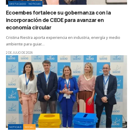
DESTACADO
NOTICIAS
Ecoembes fortalece su gobernanza con la
incorporación de CEOE para avanzar en
economía circular
Cristina Riestra aporta experiencia en industria, energía y medio
ambiente para guiar…
2 DE JULIO DE 2026
NOTICIAS
SOCIAL