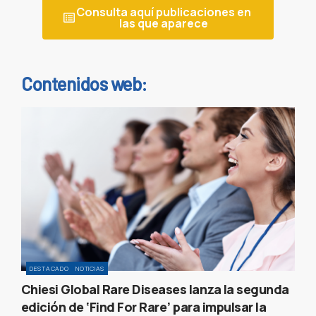
Consulta aquí publicaciones en
las que aparece
Contenidos web:
DESTACADO
NOTICIAS
Chiesi Global Rare Diseases lanza la segunda
edición de ‘Find For Rare’ para impulsar la