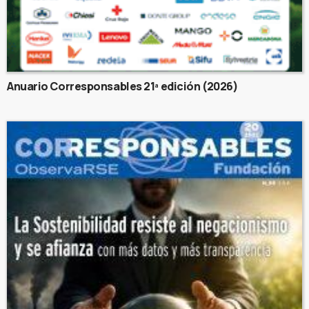
Anuario Corresponsables 21ª edición (2026)