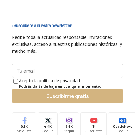
¡Suscríbete a nuestra newsletter!
Recibe toda la actualidad responsable, invitaciones
exclusivas, acceso a nuestras publicaciones históricas, y
mucho más…
Acepto la política de privacidad.
Podrás darte de baja en cualquier momento.
Suscribirme gratis
9.5K
41.4K
6.6K
1K
Google News
Me gusta
Seguir
Seguir
Suscríbete
Seguir