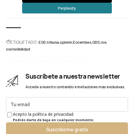
Perplexity
ETIQUETADO:
ESG
tribuna
opinión
Ecoembes
ODS
rse
sostenibilidad
Suscríbete a nuestra newsletter
Accede a nuestro contenido e invitaciones más exclusivas.
Acepto la política de privacidad.
Podrás darte de baja en cualquier momento.
Suscribirme gratis