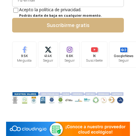
Acepto la política de privacidad.
Podrás darte de baja en cualquier momento.
Suscribirme gratis
9.5K
41.4K
6.6K
1K
Google News
Me gusta
Seguir
Seguir
Suscríbete
Seguir