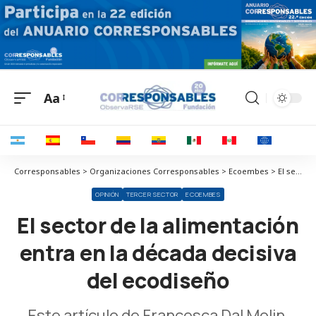
Aa
Corresponsables > Organizaciones Corresponsables > Ecoembes > El sector de la alimentación entra en la década decisiva del ecodiseño
OPINIÓN
TERCER SECTOR
ECOEMBES
El sector de la alimentación
entra en la década decisiva
del ecodiseño
Este artículo de Francesca Dal Molin,