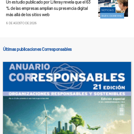
Un estudio publicado por Liferay revela que el 63
% de las empresas amplían su presencia digital
NOTICIAS
más allá de los sitios web
BUEN GOBIERNO
6 DE AGOSTO DE 2026
Últimas publicaciones Corresponsables