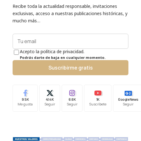
Recibe toda la actualidad responsable, invitaciones
exclusivas, acceso a nuestras publicaciones históricas, y
mucho más…
Acepto la política de privacidad.
Podrás darte de baja en cualquier momento.
Suscribirme gratis
9.5K
41.4K
6.6K
1K
Google News
Me gusta
Seguir
Seguir
Suscríbete
Seguir