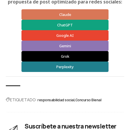
propuesta de post optimizado para redes sociales:
Claude
ChatGPT
Google AI
Gemini
Grok
Perplexity
ETIQUETADO:
responsabilidad social
Concurso Bienal
Suscríbete a nuestra newsletter