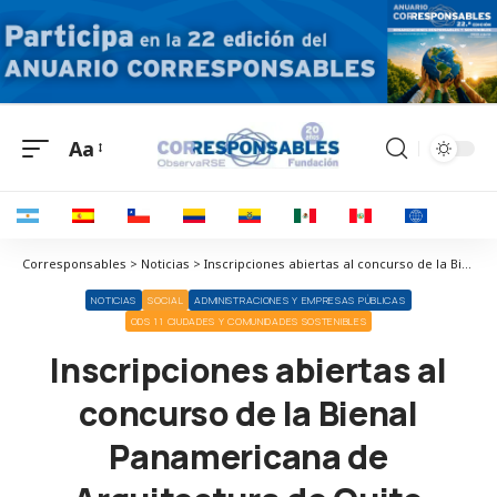
Aa
Corresponsables > Noticias > Inscripciones abiertas al concurso de la Bienal Panamericana de Arquitectura de Quito BAQ2024
NOTICIAS
SOCIAL
ADMINISTRACIONES Y EMPRESAS PÚBLICAS
ODS 11 CIUDADES Y COMUNIDADES SOSTENIBLES
Inscripciones abiertas al
concurso de la Bienal
Panamericana de