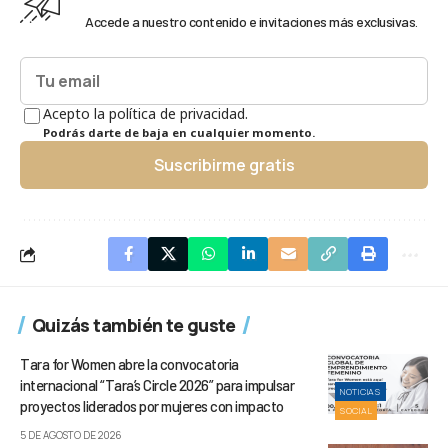
Accede a nuestro contenido e invitaciones más exclusivas.
Acepto la política de privacidad.
Podrás darte de baja en cualquier momento.
Suscribirme gratis
Quizás también te guste
Tara for Women abre la convocatoria
internacional “Tara’s Circle 2026” para impulsar
NOTICIAS
proyectos liderados por mujeres con impacto
SOCIAL
5 DE AGOSTO DE 2026