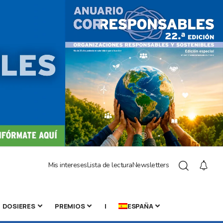
Mis intereses
Lista de lectura
Newsletters
DOSIERES
PREMIOS
|
ESPAÑA