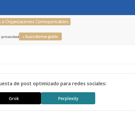
s a Organizaciones Corresponsables
» Suscribirme gratis
e privacidad
uesta de post optimizado para redes sociales:
Grok
Perplexity