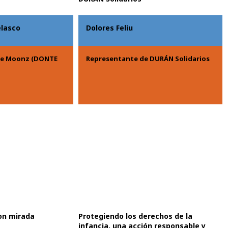
elasco
Dolores Feliu
 de Moonz (DONTE
Representante de DURÁN Solidarios
con mirada
Protegiendo los derechos de la
infancia, una acción responsable y