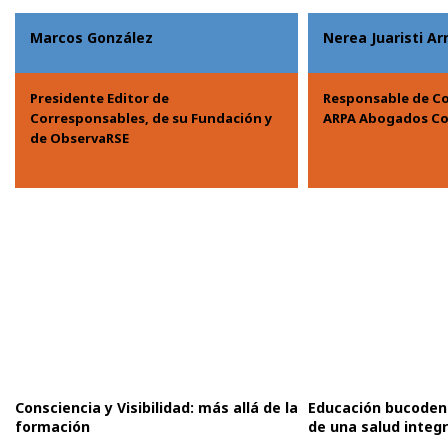
Marcos González
Nerea Juaristi Ar
Presidente Editor de
Responsable de C
Corresponsables, de su Fundación y
ARPA Abogados Co
de ObservaRSE
Consciencia y Visibilidad: más allá de la
Educación bucodent
formación
de una salud integr