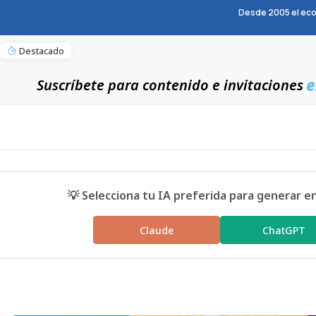
Desde 2005 el eco
Destacado
e
Suscríbete para contenido e invitaciones
💡 Selecciona tu IA preferida para generar e
Claude
ChatGPT