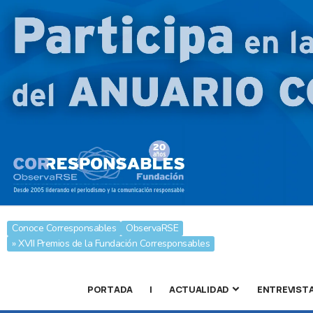
Conoce Corresponsables
ObservaRSE
» XVII Premios de la Fundación Corresponsables
PORTADA
|
ACTUALIDAD
ENTREVIST