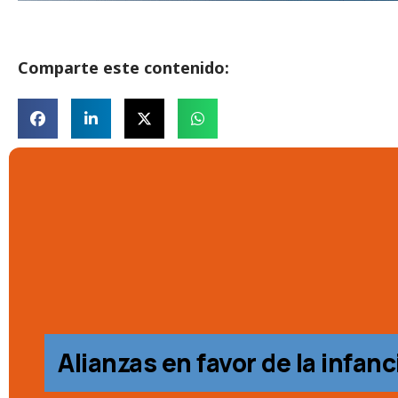
Comparte este contenido:
Alianzas en favor de la infanc