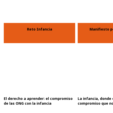
Reto Infancia
Manifiesto p
El derecho a aprender: el compromiso
La infancia, donde
de las ONG con la infancia
compromiso que no