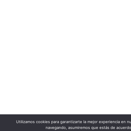
Utilizamos cookies para garantizarte la mejor experiencia en nu
navegando, asumiremos que estás de acuerdo