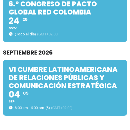
6.º CONGRESO DE PACTO
GLOBAL RED COLOMBIA
24
25
AGO
(Todo el día)
(GMT+02:00)
SEPTIEMBRE 2026
VI CUMBRE LATINOAMERICANA
DE RELACIONES PÚBLICAS Y
COMUNICACIÓN ESTRATÉGICA
04
05
SEP
8:00 am - 6:00 pm
(5)
(GMT+02:00)