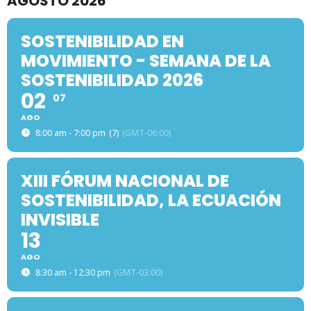
AGOSTO 2026
SOSTENIBILIDAD EN
MOVIMIENTO - SEMANA DE LA
SOSTENIBILIDAD 2026
02
07
AGO
8:00 am - 7:00 pm
(7)
(GMT-06:00)
XIII FÓRUM NACIONAL DE
SOSTENIBILIDAD, LA ECUACIÓN
INVISIBLE
13
AGO
8:30 am - 12:30 pm
(GMT-03:00)