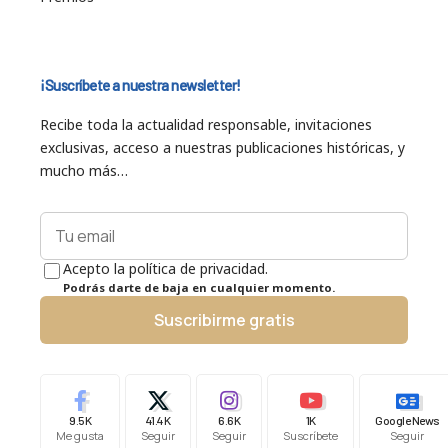
¡Suscríbete a nuestra newsletter!
Recibe toda la actualidad responsable, invitaciones
exclusivas, acceso a nuestras publicaciones históricas, y
mucho más…
Acepto la política de privacidad.
Podrás darte de baja en cualquier momento.
Suscribirme gratis
9.5K
41.4K
6.6K
1K
Google News
Me gusta
Seguir
Seguir
Suscríbete
Seguir