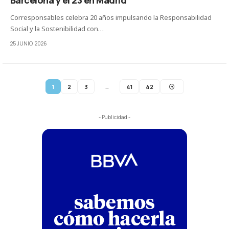
Barcelona y el 23 en Madrid
Corresponsables celebra 20 años impulsando la Responsabilidad
Social y la Sostenibilidad con…
25 JUNIO, 2026
1
2
3
…
41
42
- Publicidad -