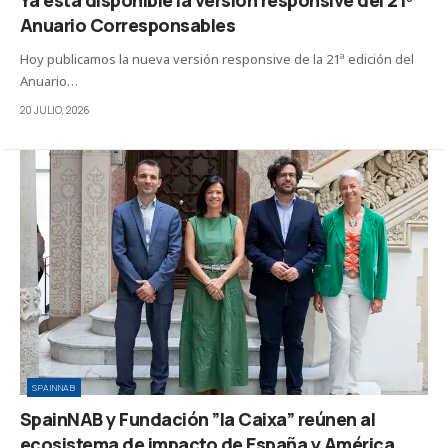
Ya está disponible la versión responsive del 21º
Anuario Corresponsables
Hoy publicamos la nueva versión responsive de la 21ª edición del
Anuario…
20 JULIO, 2026
SPAINNAB
SpainNAB y Fundación ”la Caixa” reúnen al
ecosistema de impacto de España y América