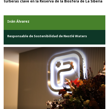
turberas clave en la Reserva de la Biosfera de La Siberia
Iván Álvarez
Responsable de Sostenibilidad de Nestlé Waters