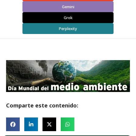
Gemini
Grok
Perplexity
Comparte este contenido: