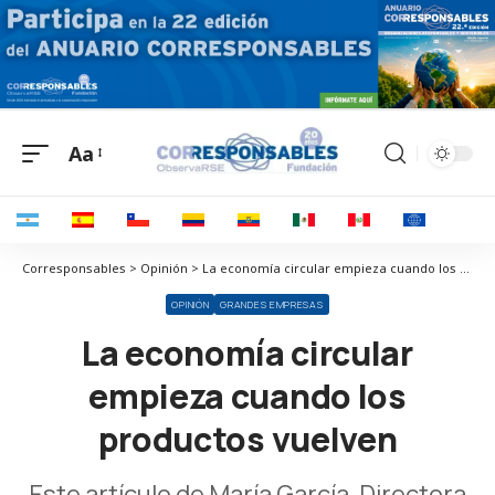
Aa
Corresponsables > Opinión > La economía circular empieza cuando los productos vuelven
OPINIÓN
GRANDES EMPRESAS
La economía circular
empieza cuando los
productos vuelven
Este artículo de María García, Directora