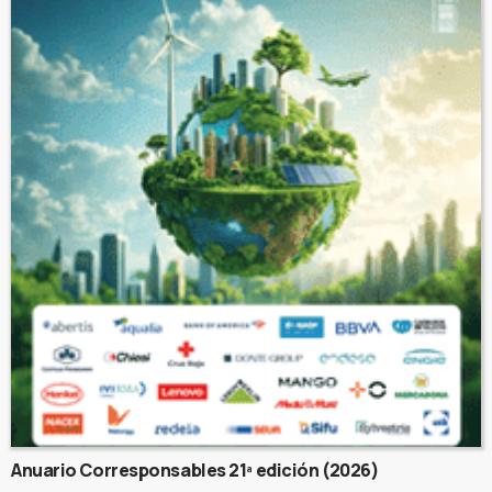
Anuario Corresponsables 21ª edición (2026)