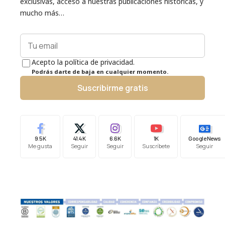
exclusivas, acceso a nuestras publicaciones históricas, y
mucho más…
Acepto la política de privacidad.
Podrás darte de baja en cualquier momento.
Suscribirme gratis
9.5K
41.4K
6.6K
1K
Google News
Me gusta
Seguir
Seguir
Suscríbete
Seguir