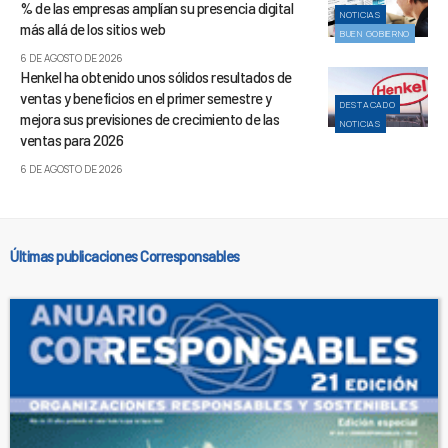
% de las empresas amplían su presencia digital
NOTICIAS
más allá de los sitios web
BUEN GOBIERNO
6 DE AGOSTO DE 2026
Henkel ha obtenido unos sólidos resultados de
ventas y beneficios en el primer semestre y
DESTACADO
mejora sus previsiones de crecimiento de las
NOTICIAS
ventas para 2026
6 DE AGOSTO DE 2026
Últimas publicaciones Corresponsables