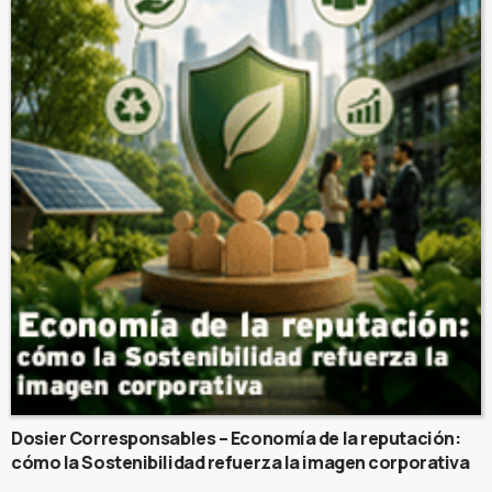
Dosier Corresponsables – Economía de la reputación:
cómo la Sostenibilidad refuerza la imagen corporativa