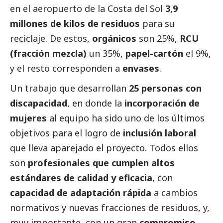
en el aeropuerto de la Costa del Sol
3,9
millones de kilos de residuos
para su
reciclaje. De estos,
orgánicos
son 25%,
RCU
(fracción mezcla)
un 35%,
papel-cartón
el 9%,
y el resto corresponden a
envases
.
Un trabajo que desarrollan
25 personas con
discapacidad
, en donde la
incorporación de
mujeres
al equipo ha sido uno de los últimos
objetivos para el logro de
inclusión laboral
que lleva aparejado el proyecto. Todos ellos
son
profesionales que cumplen altos
estándares de calidad y eficacia
, con
capacidad de adaptación rápida
a cambios
normativos y nuevas fracciones de residuos, y,
muy importante, con un gran
compromiso