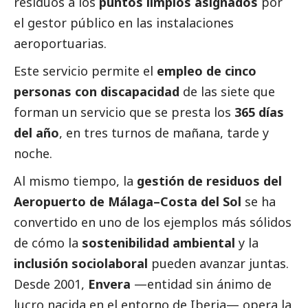
residuos a los
puntos limpios asignados
por
el gestor público en las instalaciones
aeroportuarias.
Este servicio permite el
empleo de cinco
personas con discapacidad
de las siete que
forman un servicio que se presta los
365 días
del año
, en tres turnos de mañana, tarde y
noche.
Al mismo tiempo, la
gestión de residuos del
Aeropuerto de Málaga–Costa del Sol
se ha
convertido en uno de los ejemplos más sólidos
de cómo la
sostenibilidad ambiental
y la
inclusión sociolaboral
pueden avanzar juntas.
Desde 2001,
Envera
—entidad sin ánimo de
lucro nacida en el entorno de Iberia— opera la