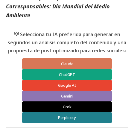
Corresponsables: Día Mundial del Medio
Ambiente
💡 Selecciona tu IA preferida para generar en
segundos un análisis completo del contenido y una
propuesta de post optimizado para redes sociales:
Claude
ChatGPT
Google AI
Gemini
Grok
Perplexity