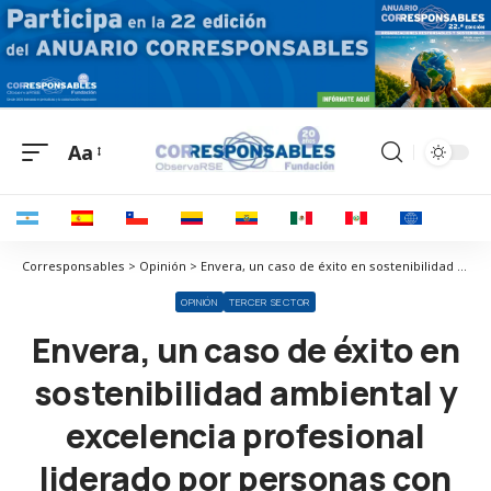
Aa
Corresponsables > Opinión > Envera, un caso de éxito en sostenibilidad ambiental y excelencia profesional liderado por personas con discapacidad en los aeropuertos de Madrid y Málaga
OPINIÓN
TERCER SECTOR
Envera, un caso de éxito en
sostenibilidad ambiental y
excelencia profesional
liderado por personas con