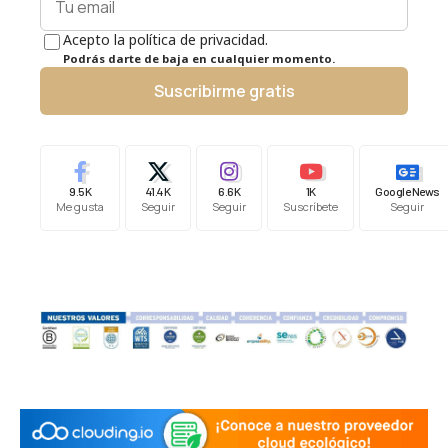
Acepto la política de privacidad.
Podrás darte de baja en cualquier momento.
Suscribirme gratis
9.5K
41.4K
6.6K
1K
Google News
Me gusta
Seguir
Seguir
Suscríbete
Seguir