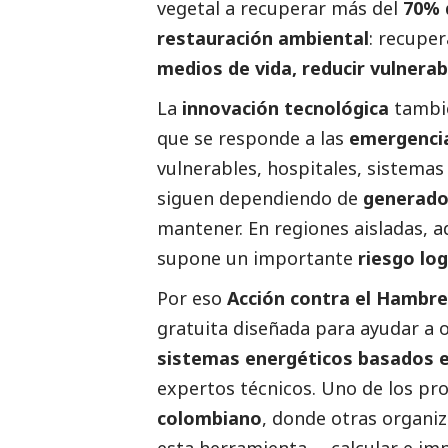
vegetal a recuperar más del
70% 
restauración ambiental
: recupe
medios de vida, reducir vulnerabi
La
innovación tecnológica
tambié
que se responde a las
emergenci
vulnerables, hospitales, sistema
siguen dependiendo de
generado
mantener. En regiones aisladas, 
supone un importante
riesgo log
Por eso
Acción contra el Hambre
gratuita diseñada para ayudar a 
sistemas energéticos basados e
expertos técnicos. Uno de los pr
colombiano
, donde otras organi