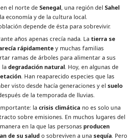
 en el norte de
Senegal
, una región del
Sahel
la economía y de la cultura local.
lación depende de ésta para sobrevivir.
urante años apenas crecía nada. La
tierra se
arecía rápidamente
y muchas familias
tar ramas de árboles para alimentar a sus
 la
degradación natural
. Hoy, en algunas de
etación
. Han reaparecido especies que las
ber visto desde hacía generaciones y el
suelo
espués de la temporada de lluvias.
importante: la
crisis climática
no es solo una
tracto sobre emisiones. En muchos lugares del
manera en la que las personas
producen
an de su salud
o sobreviven a una
sequía
. Pero