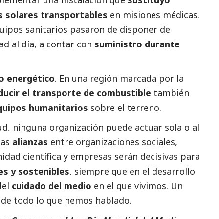
plementar una instalación que
sustituyó
s solares transportables
en misiones médicas.
quipos sanitarios pasaron de disponer de
ad al día, a contar con
suministro durante
o energético
. En una región marcada por la
ducir el transporte de combustible
también
equipos humanitarios
sobre el terreno.
ud, ninguna organización puede actuar sola o al
Las
alianzas
entre organizaciones sociales,
idad científica y empresas serán decisivas para
es y sostenibles
, siempre que en el desarrollo
del
cuidado del medio
en el que vivimos. Un
a de todo lo que hemos hablado.