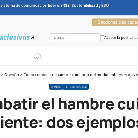
sistema de comunicación líder en RSE, Sostenibilidad y ESG
» Secciones dedicada
xclusivas
»
Acepto la política d
> Opinión > Cómo combatir el hambre cuidando del medioambiente: dos e
OPINIÓN
TERCER SECTOR
atir el hambre cu
ente: dos ejemplos