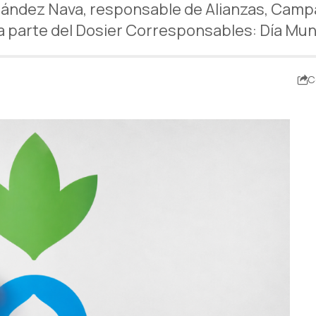
rnández Nava, responsable de Alianzas, Camp
a parte del Dosier Corresponsables: Día Mun
C