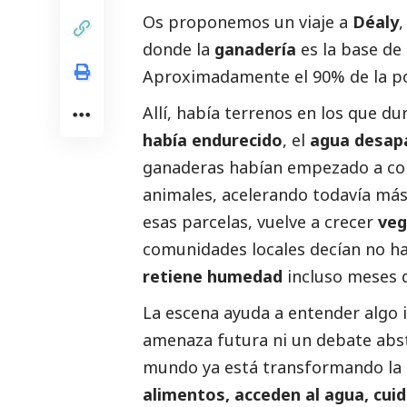
Os proponemos un viaje a
Déaly
,
donde la
ganadería
es la base de 
Aproximadamente el 90% de la pob
Allí, había terrenos en los que d
había endurecido
, el
agua desap
ganaderas habían empezado a cor
animales, acelerando todavía más
esas parcelas, vuelve a crecer
veg
comunidades locales decían no ha
retiene humedad
incluso meses d
La escena ayuda a entender algo 
amenaza futura ni un debate abs
mundo ya está transformando la 
alimentos, acceden al agua, cuid