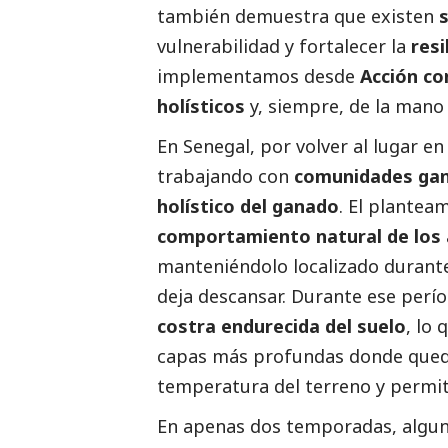
también demuestra que existen
vulnerabilidad y fortalecer la
resi
implementamos desde
Acción co
holísticos
y, siempre, de la mano
En Senegal, por volver al lugar e
trabajando con
comunidades ga
holístico del ganado
. El planteam
comportamiento natural de los
manteniéndolo localizado durante
deja descansar. Durante ese perío
costra endurecida del suelo
, lo 
capas más profundas donde queda
temperatura del terreno y permi
En apenas dos temporadas, algun