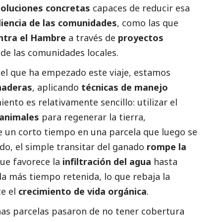
soluciones concretas
capaces de reducir esa
liencia de las comunidades
, como las que
ntra el Hambre
a través de
proyectos
 de las comunidades locales.
n el que ha empezado este viaje, estamos
naderas
, aplicando
técnicas de manejo
iento es relativamente sencillo: utilizar el
 animales
para regenerar la tierra,
 un corto tiempo en una parcela que luego se
do, el simple transitar del ganado
rompe la
que favorece la
infiltración del agua
hasta
 más tiempo retenida, lo que rebaja la
te el
crecimiento de vida orgánica
.
as parcelas pasaron de no tener cobertura