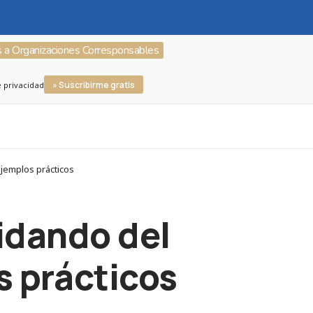
s a Organizaciones Corresponsables
» Suscribirme gratis
e privacidad
jemplos prácticos
idando del
 prácticos