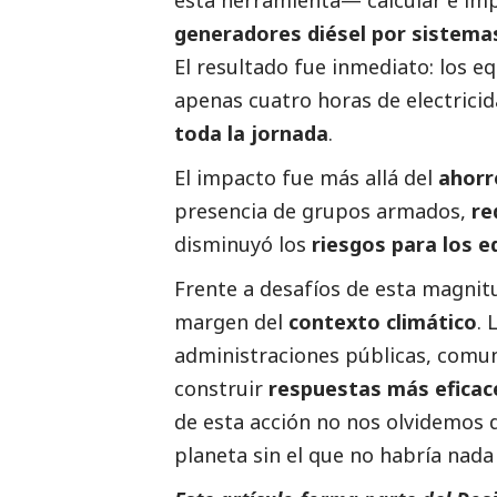
esta herramienta— calcular e im
generadores diésel por sistema
El resultado fue inmediato: los e
apenas cuatro horas de electricid
toda la jornada
.
El impacto fue más allá del
ahorr
presencia de grupos armados,
re
disminuyó los
riesgos para los 
Frente a desafíos de esta magnit
margen del
contexto climático
. 
administraciones públicas, comun
construir
respuestas más eficac
de esta acción no nos olvidemos 
planeta sin el que no habría nad