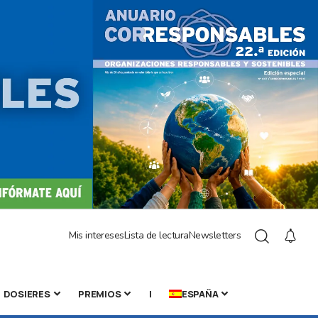
Mis intereses
Lista de lectura
Newsletters
DOSIERES
PREMIOS
|
ESPAÑA