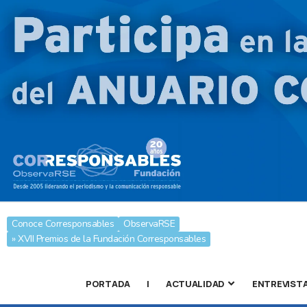
Conoce Corresponsables
ObservaRSE
» XVII Premios de la Fundación Corresponsables
PORTADA
|
ACTUALIDAD
ENTREVIST