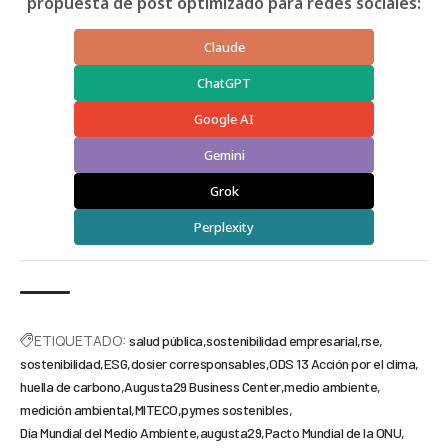
propuesta de post optimizado para redes sociales:
Claude
ChatGPT
Google AI
Gemini
Grok
Perplexity
ETIQUETADO:
salud pública
sostenibilidad empresarial
rse
sostenibilidad
ESG
dosier corresponsables
ODS 13 Acción por el clima
huella de carbono
Augusta29 Business Center
medio ambiente
medición ambiental
MITECO
pymes sostenibles
Día Mundial del Medio Ambiente
augusta29
Pacto Mundial de la ONU