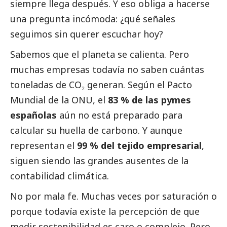
siempre llega después. Y eso obliga a hacerse
una pregunta incómoda: ¿qué señales
seguimos sin querer escuchar hoy?
Sabemos que el planeta se calienta. Pero
muchas empresas todavía no saben cuántas
toneladas de CO₂ generan. Según el Pacto
Mundial de la ONU, el
83 % de las
pymes
españolas
aún no está preparado para
calcular su huella de carbono. Y aunque
representan el
99 % del tejido empresarial
,
siguen siendo las grandes ausentes de la
contabilidad climática.
No por mala fe. Muchas veces por saturación o
porque todavía existe la percepción de que
medir sostenibilidad es caro o complejo. Pero