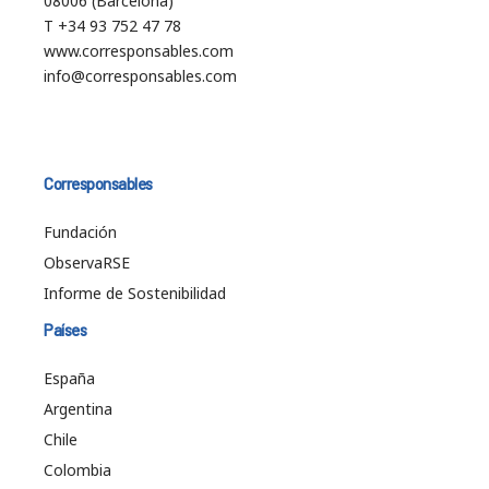
08006 (Barcelona)
T +34 93 752 47 78
www.corresponsables.com
info@corresponsables.com
Corresponsables
Fundación
ObservaRSE
Informe de Sostenibilidad
Países
España
Argentina
Chile
Colombia