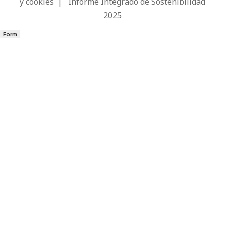
y cookies
|
Informe Integrado de Sostenibilidad
2025
Form