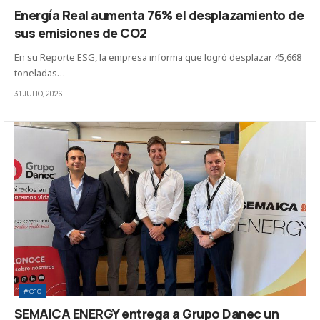
Energía Real aumenta 76% el desplazamiento de
sus emisiones de CO2
En su Reporte ESG, la empresa informa que logró desplazar 45,668
toneladas…
31 JULIO, 2026
#CFO
SEMAICA ENERGY entrega a Grupo Danec un