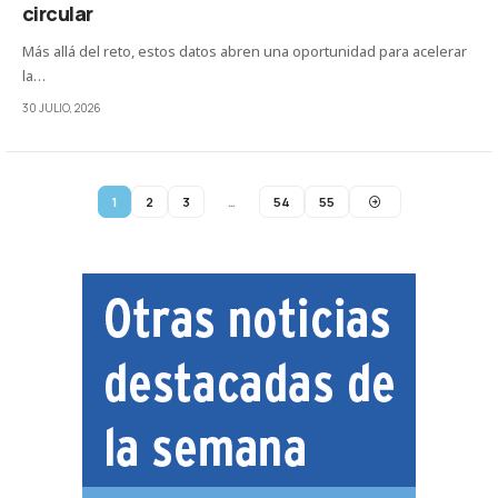
circular
Más allá del reto, estos datos abren una oportunidad para acelerar
la…
30 JULIO, 2026
1
2
3
…
54
55