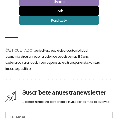
Gemini
Grok
Perplexity
ETIQUETADO:
agricultura ecológica
sostenibilidad
economía circular
regeneración de ecosistemas
B Corp
cadena de valor
dosier corresponsables
transparencia
veritas
impacto positivo
Suscríbete a nuestra newsletter
Accede a nuestro contenido e invitaciones más exclusivas.