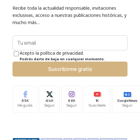
Recibe toda la actualidad responsable, invitaciones
exclusivas, acceso a nuestras publicaciones históricas, y
mucho más…
Acepto la política de privacidad.
Podrás darte de baja en cualquier momento.
Suscribirme gratis
9.5K
41.4K
6.6K
1K
Google News
Me gusta
Seguir
Seguir
Suscríbete
Seguir