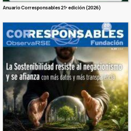
Anuario Corresponsables 21ª edición (2026)