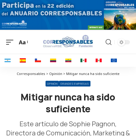
Aa
Corresponsables > Opinión > Mitigar nunca ha sido suficiente
OPINIÓN
GRANDES EMPRESAS
Mitigar nunca ha sido
suficiente
Este artículo de Sophie Pagnon,
Directora de Comunicación, Marketing &