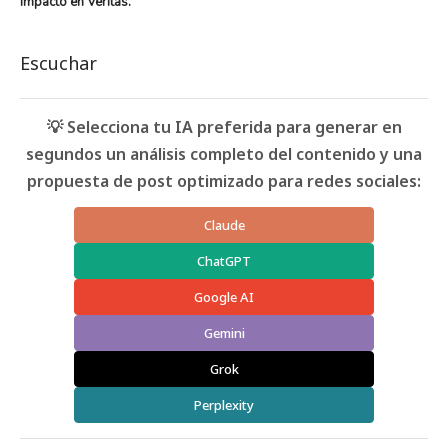
Impacto en Veritas.
Escuchar
💡 Selecciona tu IA preferida para generar en
segundos un análisis completo del contenido y una
propuesta de post optimizado para redes sociales:
Claude
ChatGPT
Google AI
Gemini
Grok
Perplexity