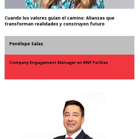
Cuando los valores guían el camino: Alianzas que
transforman realidades y construyen futuro
Penélope Salas
Company Engagement Manager en BNP Paribas