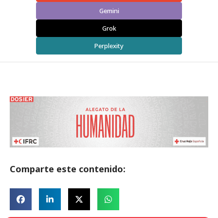
Gemini
Grok
Perplexity
Comparte este contenido: