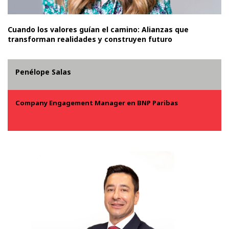
Cuando los valores guían el camino: Alianzas que
transforman realidades y construyen futuro
Penélope Salas
Company Engagement Manager en BNP Paribas