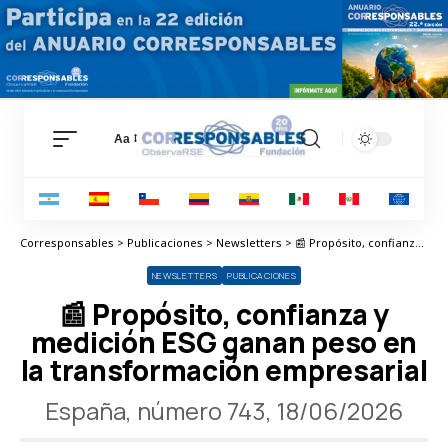
Aa
Corresponsables > Publicaciones > Newsletters > 📰 Propósito, confianza y medición ESG ganan peso en la transformación empresarial
NEWSLETTERS
PUBLICACIONES
📰 Propósito, confianza y
medición ESG ganan peso en
la transformación empresarial
España, número 743, 18/06/2026