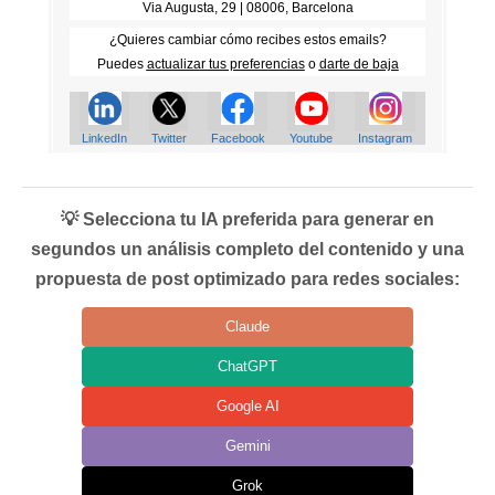
Via Augusta, 29 | 08006, Barcelona
¿Quieres cambiar cómo recibes estos emails?
Puedes
actualizar tus preferencias
o
darte de baja
LinkedIn
Twitter
Facebook
Youtube
Instagram
💡 Selecciona tu IA preferida para generar en
segundos un análisis completo del contenido y una
propuesta de post optimizado para redes sociales:
Claude
ChatGPT
Google AI
Gemini
Grok