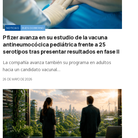
NOTICIAS
BUEN GOBIERNO
Pfizer avanza en su estudio de la vacuna
antineumocócica pediátrica frente a 25
serotipos tras presentar resultados en fase II
La compañía avanza también su programa en adultos
hacia un candidato vacunal…
26 DE MAYO DE 2026