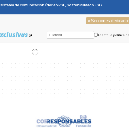
sistema de comunicación líder en RSE, Sostenibilidad y ESG
» Secciones dedicada
xclusivas
»
Acepto la política d