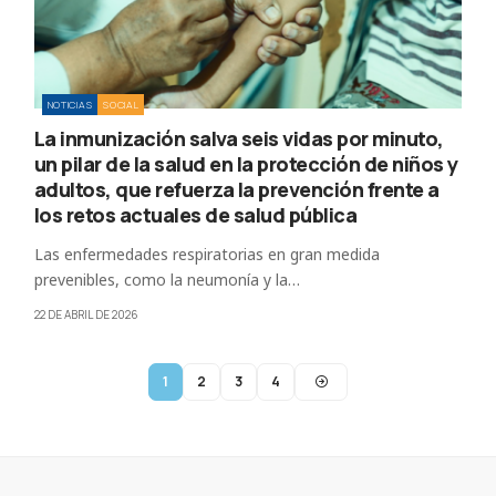
NOTICIAS
SOCIAL
La inmunización salva seis vidas por minuto,
un pilar de la salud en la protección de niños y
adultos, que refuerza la prevención frente a
los retos actuales de salud pública
Las enfermedades respiratorias en gran medida
prevenibles, como la neumonía y la…
22 DE ABRIL DE 2026
1
2
3
4