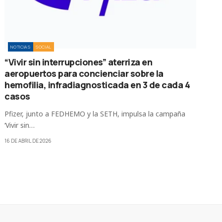
NOTICIAS
SOCIAL
“Vivir sin interrupciones” aterriza en
aeropuertos para concienciar sobre la
hemofilia, infradiagnosticada en 3 de cada 4
casos
Pfizer, junto a FEDHEMO y la SETH, impulsa la campaña
‘Vivir sin…
16 DE ABRIL DE 2026