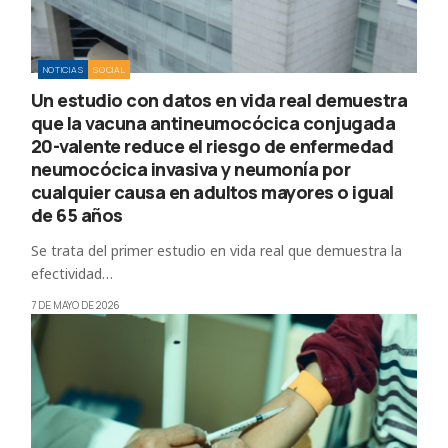
NOTICIAS
SOCIAL
Un estudio con datos en vida real demuestra
que la vacuna antineumocócica conjugada
20-valente reduce el riesgo de enfermedad
neumocócica invasiva y neumonía por
cualquier causa en adultos mayores o igual
de 65 años
Se trata del primer estudio en vida real que demuestra la
efectividad…
7 DE MAYO DE 2026