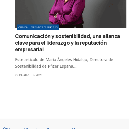
OPINIÓN
GRANDES EMPRESAS
Comunicación y sostenibilidad, una alianza
clave para el liderazgo y la reputación
empresarial
Este artículo de María Ángeles Hidalgo, Directora de
Sostenibilidad de Pfizer España,…
29 DE ABRIL DE 2026