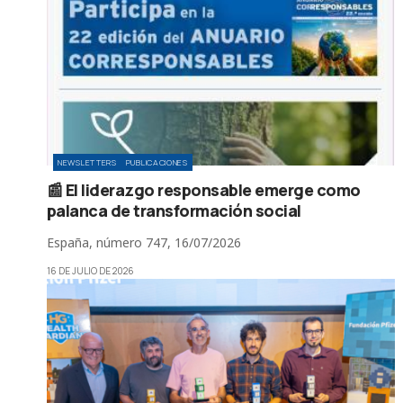
NEWSLETTERS
PUBLICACIONES
📰 El liderazgo responsable emerge como
palanca de transformación social
España, número 747, 16/07/2026
16 DE JULIO DE 2026