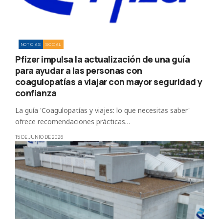
NOTICIAS
SOCIAL
Pfizer impulsa la actualización de una guía
para ayudar a las personas con
coagulopatías a viajar con mayor seguridad y
confianza
La guía 'Coagulopatías y viajes: lo que necesitas saber'
ofrece recomendaciones prácticas…
15 DE JUNIO DE 2026