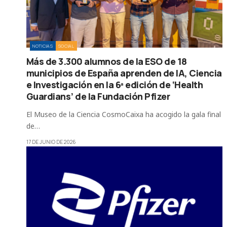
NOTICIAS
SOCIAL
Más de 3.300 alumnos de la ESO de 18
municipios de España aprenden de IA, Ciencia
e Investigación en la 6ª edición de ‘Health
Guardians’ de la Fundación Pfizer
El Museo de la Ciencia CosmoCaixa ha acogido la gala final
de…
17 DE JUNIO DE 2026