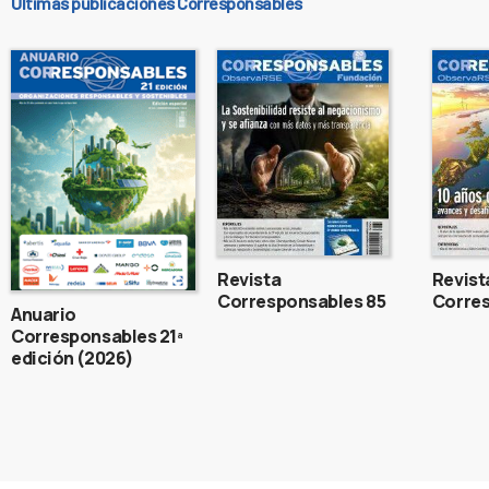
Últimas publicaciones Corresponsables
Revista
Revist
Corresponsables 85
Corres
Anuario
Corresponsables 21ª
edición (2026)