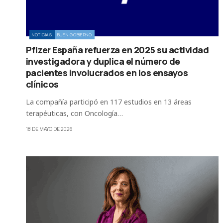
NOTICIAS
BUEN GOBIERNO
Pfizer España refuerza en 2025 su actividad
investigadora y duplica el número de
pacientes involucrados en los ensayos
clínicos
La compañía participó en 117 estudios en 13 áreas
terapéuticas, con Oncología…
18 DE MAYO DE 2026