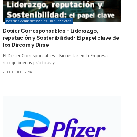
DOSIERES CORRESPONSABLES
PUBLICACIONES
Dosier Corresponsables – Liderazgo,
reputación y Sostenibilidad: El papel clave de
los Dircom y Dirse
El Dosier Corresponsables - Bienestar en la Empresa
recoge buenas prácticas y…
29 DE ABRIL DE 2026