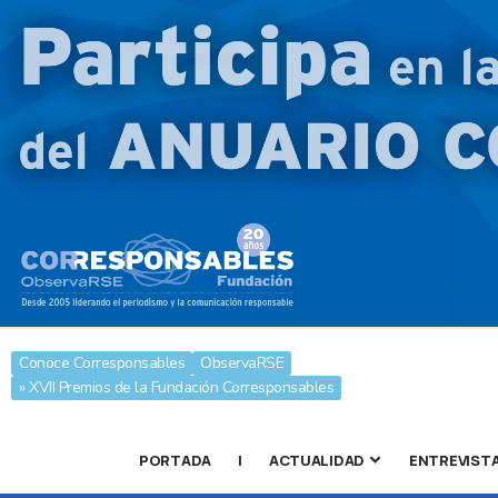
Conoce Corresponsables
ObservaRSE
» XVII Premios de la Fundación Corresponsables
PORTADA
|
ACTUALIDAD
ENTREVIST