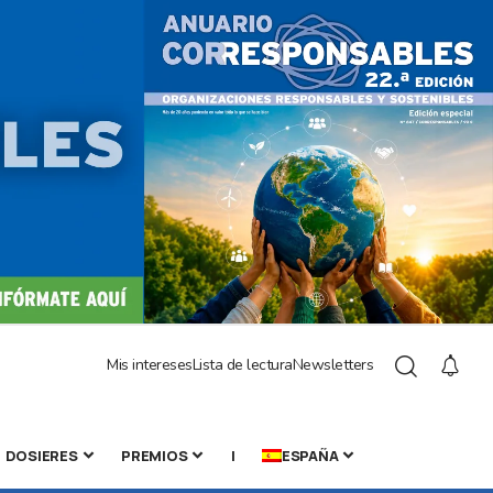
Mis intereses
Lista de lectura
Newsletters
DOSIERES
PREMIOS
|
ESPAÑA