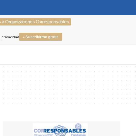
s a Organizaciones Corresponsables
» Suscribirme gratis
e privacidad