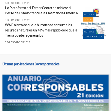
5 DE AGOSTO DE 2026
La Plataforma del Tercer Sector se adhiere al
Pacto de Estado frente a la Emergencia Climática
NOTICIAS
SOCIAL
3 DE AGOSTO DE 2026
WWF alerta de que la humanidad consume los
recursos naturales un 73% más rápido de lo que la
NOTICIAS
Tierra puede regenerarlos
TERCER SECTOR
3 DE AGOSTO DE 2026
Últimas publicaciones Corresponsables