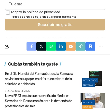
Acepto la política de privacidad.
Podrás darte de baja en cualquier momento.
Suscribirme gratis
Quizás también te guste
En el Día Mundial del Farmacéutico, la Farmacia
reivindicará su papel en el fortalecimiento de la
DESTACADO
salud de la población
NOTICIAS
5 DE AGOSTO DE 2026
Nova FP23 impulsa un nuevo Grado Medio en
Servicios de Restauración ante la demanda de
NOTICIAS
profesionales de sala
SOCIAL