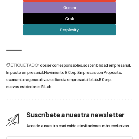
Gemini
Grok
Perplexity
ETIQUETADO:
dosier corresponsables
sostenibilidad empresarial
Impacto empresarial
Movimiento B Corp
Empresas con Propósito
economía regenerativa
resiliencia empresarial
b lab
B Corp
nuevos estándares B Lab
Suscríbete a nuestra newsletter
Accede a nuestro contenido e invitaciones más exclusivas.