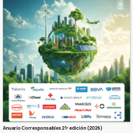
Anuario Corresponsables 21ª edición (2026)