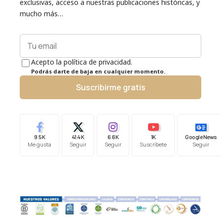
exclusivas, acceso a nuestras publicaciones históricas, y
mucho más…
Acepto la política de privacidad.
Podrás darte de baja en cualquier momento.
Suscribirme gratis
9.5K
41.4K
6.6K
1K
Google News
Me gusta
Seguir
Seguir
Suscríbete
Seguir