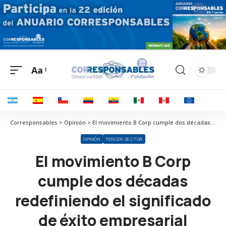
Aa
Corresponsables > Opinión > El movimiento B Corp cumple dos décadas redefiniendo el significado de éxito empresarial
OPINIÓN
TERCER SECTOR
El movimiento B Corp
cumple dos décadas
redefiniendo el significado
de éxito empresarial