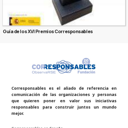
Guía de los XVI Premios Corresponsables
Corresponsables es el aliado de referencia en
comunicación de las organizaciones y personas
que quieren poner en valor sus iniciativas
responsables para construir juntos un mundo
mejor.