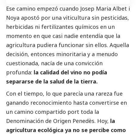
Ese camino empezó cuando Josep Maria Albet i
Noya apostó por una viticultura sin pesticidas,
herbicidas ni fertilizantes químicos en un
momento en que casi nadie entendía que la
agricultura pudiera funcionar sin ellos. Aquella
decisión, entonces minoritaria y a menudo
cuestionada, nacía de una convicción
profunda:
la calidad del vino no podía
separarse de la salud de la tierra.
Con el tiempo, lo que parecía una rareza fue
ganando reconocimiento hasta convertirse en
un camino compartido port toda la
Denominación de Origen Penedès. Hoy,
la
agricultura ecológica ya no se percibe como