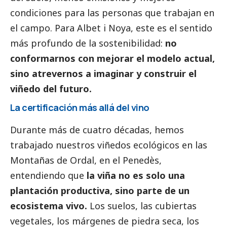
condiciones para las personas que trabajan en
el campo. Para Albet i Noya, este es el sentido
más profundo de la sostenibilidad:
no
conformarnos con mejorar el modelo actual,
sino atrevernos a imaginar y construir el
viñedo del futuro.
La certificación más allá del vino
Durante más de cuatro décadas, hemos
trabajado nuestros viñedos ecológicos en las
Montañas de Ordal, en el Penedès,
entendiendo que
la viña no es solo una
plantación productiva, sino parte de un
ecosistema vivo.
Los suelos, las cubiertas
vegetales, los márgenes de piedra seca, los