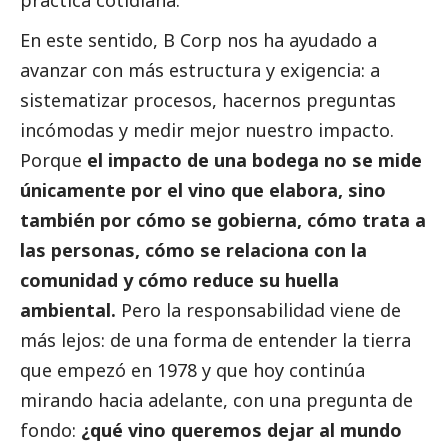
práctica cotidiana.
En este sentido, B Corp nos ha ayudado a
avanzar con más estructura y exigencia: a
sistematizar procesos, hacernos preguntas
incómodas y medir mejor nuestro impacto.
Porque
el impacto de una bodega no se mide
únicamente por el vino que elabora, sino
también por cómo se gobierna, cómo trata a
las personas, cómo se relaciona con la
comunidad y cómo reduce su huella
ambiental.
Pero la responsabilidad viene de
más lejos: de una forma de entender la tierra
que empezó en 1978 y que hoy continúa
mirando hacia adelante, con una pregunta de
fondo:
¿qué vino queremos dejar al mundo