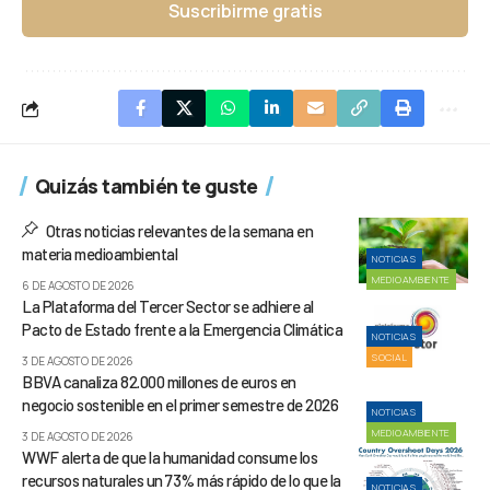
Suscribirme gratis
Quizás también te guste
Otras noticias relevantes de la semana en
materia medioambiental
NOTICIAS
MEDIOAMBIENTE
6 DE AGOSTO DE 2026
La Plataforma del Tercer Sector se adhiere al
Pacto de Estado frente a la Emergencia Climática
NOTICIAS
SOCIAL
3 DE AGOSTO DE 2026
BBVA canaliza 82.000 millones de euros en
negocio sostenible en el primer semestre de 2026
NOTICIAS
MEDIOAMBIENTE
3 DE AGOSTO DE 2026
WWF alerta de que la humanidad consume los
recursos naturales un 73% más rápido de lo que la
NOTICIAS