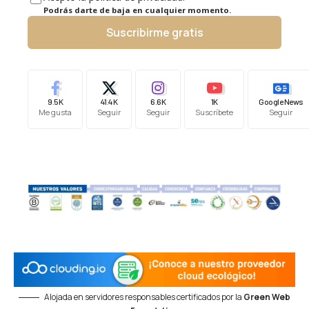
Podrás darte de baja en cualquier momento.
Suscribirme gratis
9.5K
41.4K
6.6K
1K
Google News
Me gusta
Seguir
Seguir
Suscríbete
Seguir
Alojada en servidores responsables certificados por la
Green Web