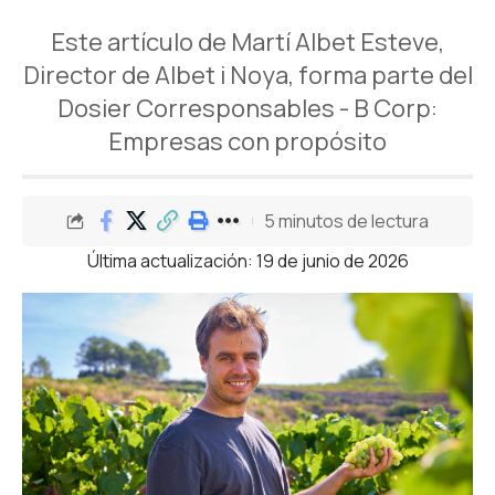
Este artículo de Martí Albet Esteve,
Director de Albet i Noya, forma parte del
Dosier Corresponsables - B Corp:
Empresas con propósito
5 minutos de lectura
Última actualización: 19 de junio de 2026