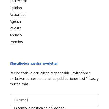
Entrevistas
Opinión
Actualidad
Agenda
Revista
Anuario
Premios
¡Suscríbete a nuestra newsletter!
Recibe toda la actualidad responsable, invitaciones
exclusivas, acceso a nuestras publicaciones históricas, y
mucho más…
Acepto la política de privacidad.