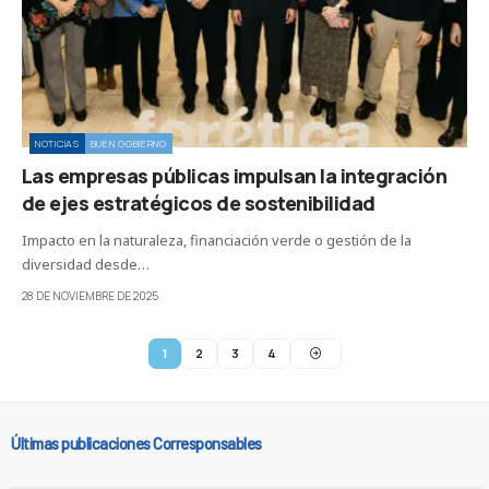
NOTICIAS
BUEN GOBIERNO
Las empresas públicas impulsan la integración
de ejes estratégicos de sostenibilidad
Impacto en la naturaleza, financiación verde o gestión de la
diversidad desde…
28 DE NOVIEMBRE DE 2025
1
2
3
4
Últimas publicaciones Corresponsables