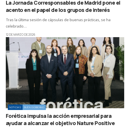
La Jornada Corresponsables de Madrid pone el
acento en el papel de los grupos de interés
Tras la última sesión de cápsulas de buenas prácticas, se ha
celebrado…
12 DE MARZO DE 2026
NOTICIAS
BUEN GOBIERNO
Forética impulsa la acción empresarial para
ayudar a alcanzar el objetivo Nature Positive