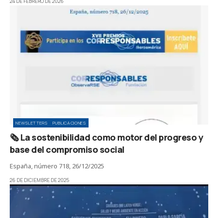
24 DE FEBRERO DE 2026
NEWSLETTERS
PUBLICACIONES
🗞️ La sostenibilidad como motor del progreso y
base del compromiso social
España, número 718, 26/12/2025
26 DE DICIEMBRE DE 2025