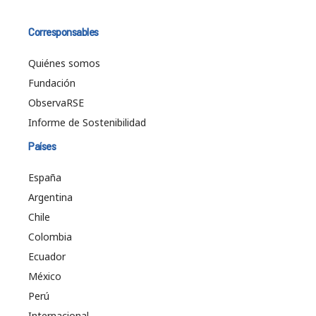
Corresponsables
Quiénes somos
Fundación
ObservaRSE
Informe de Sostenibilidad
Países
España
Argentina
Chile
Colombia
Ecuador
México
Perú
Internacional