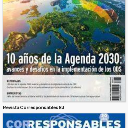
Revista Corresponsables 83