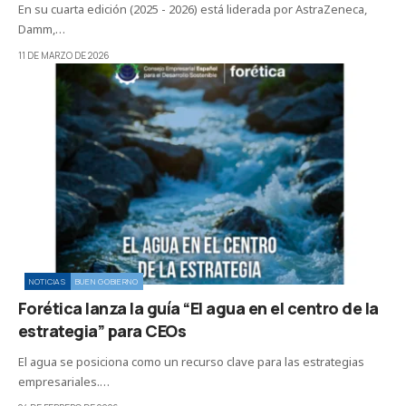
En su cuarta edición (2025 - 2026) está liderada por AstraZeneca,
Damm,…
11 DE MARZO DE 2026
NOTICIAS
BUEN GOBIERNO
Forética lanza la guía “El agua en el centro de la
estrategia” para CEOs
El agua se posiciona como un recurso clave para las estrategias
empresariales.…