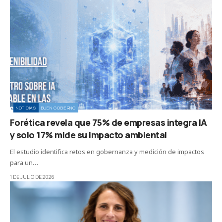
NOTICIAS
BUEN GOBIERNO
Forética revela que 75% de empresas integra IA
y solo 17% mide su impacto ambiental
El estudio identifica retos en gobernanza y medición de impactos
para un…
1 DE JULIO DE 2026