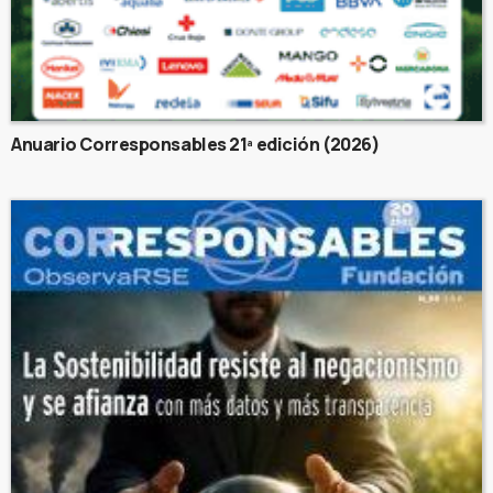
Anuario Corresponsables 21ª edición (2026)