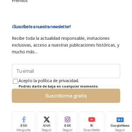
Premios
¡Suscríbete a nuestra newsletter!
Recibe toda la actualidad responsable, invitaciones
exclusivas, acceso a nuestras publicaciones históricas, y
mucho más…
Acepto la política de privacidad.
Podrás darte de baja en cualquier momento.
Suscribirme gratis
9.5K
41.4K
6.6K
1K
Google News
Me gusta
Seguir
Seguir
Suscríbete
Seguir