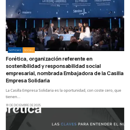
NOTICIAS
SOCIAL
Forética, organización referente en
sostenibilidad y responsabilidad social
empresarial, nombrada Embajadora de la Casilla
Empresa Solidaria
La Casilla Empresa Solidaria es la oportunidad, con coste cero, que
tienen…
18 DE DICIEMBRE DE 2025