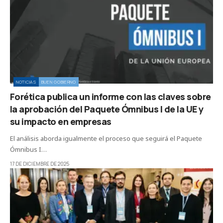
NOTICIAS
BUEN GOBIERNO
Forética publica un informe con las claves sobre
la aprobación del Paquete Ómnibus I de la UE y
su impacto en empresas
El análisis aborda igualmente el proceso que seguirá el Paquete
Ómnibus I…
17 DE DICIEMBRE DE 2025