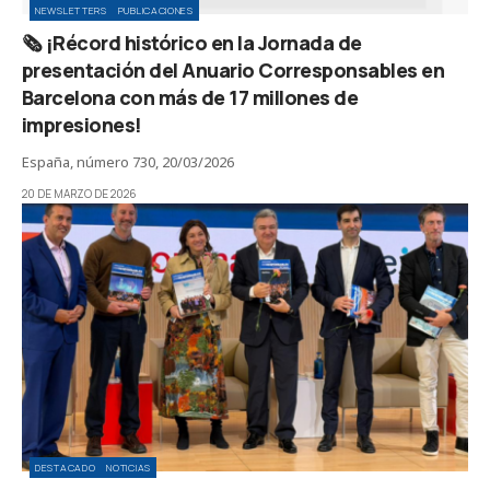
NEWSLETTERS
PUBLICACIONES
🗞️ ¡Récord histórico en la Jornada de
presentación del Anuario Corresponsables en
Barcelona con más de 17 millones de
impresiones!
España, número 730, 20/03/2026
20 DE MARZO DE 2026
DESTACADO
NOTICIAS