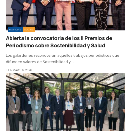
NOTICIAS
SOCIAL
Abierta la convocatoria de los II Premios de
Periodismo sobre Sostenibilidad y Salud
Los galardones reconocerán aquellos trabajos periodísticos que
difunden valores de Sostenibilidad y…
8 DE MAYO DE 2026