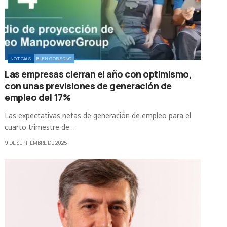
NOTICIAS
BUEN GOBIERNO
Las empresas cierran el año con optimismo,
con unas previsiones de generación de
empleo del 17%
Las expectativas netas de generación de empleo para el
cuarto trimestre de…
9 DE SEPTIEMBRE DE 2025