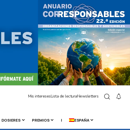
Mis intereses
Lista de lectura
Newsletters
DOSIERES
PREMIOS
|
ESPAÑA