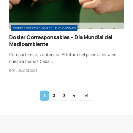
DOSIERES CORRESPONSABLES
PUBLICACIONES
Dosier Corresponsables – Día Mundial del
Medioambiente
Comparte este contenido: El futuro del planeta está en
nuestra manos Cada…
5 DE JUNIO DE 2025
1
2
3
4