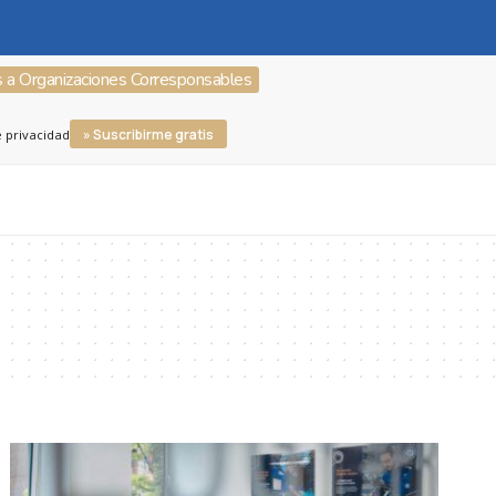
s a Organizaciones Corresponsables
» Suscribirme gratis
e privacidad