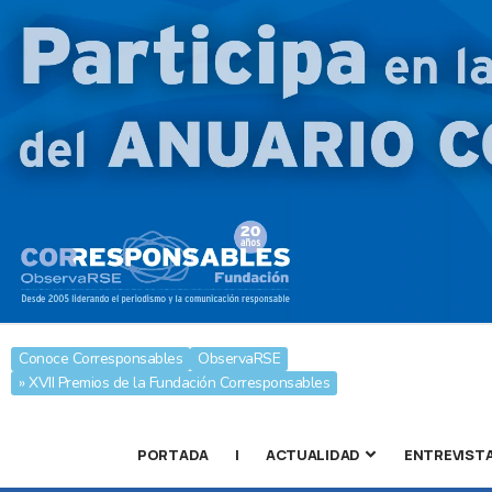
Conoce Corresponsables
ObservaRSE
» XVII Premios de la Fundación Corresponsables
PORTADA
|
ACTUALIDAD
ENTREVIST