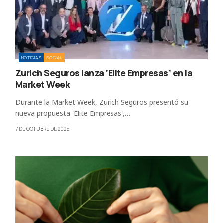
NOTICIAS
SOCIAL
Zurich Seguros lanza ‘Elite Empresas’ en la
Market Week
Durante la Market Week, Zurich Seguros presentó su
nueva propuesta 'Elite Empresas',…
7 DE OCTUBRE DE 2025