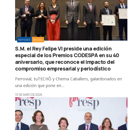
NOTICIAS
SOCIAL
S.M. el Rey Felipe VI preside una edición
especial de los Premios CODESPA en su 40
aniversario, que reconoce el impacto del
compromiso empresarial y periodístico
Ferrovial, tuTECHÔ y Chema Caballero, galardonados en
una edición que pone en…
13 DE MAYO DE 2026