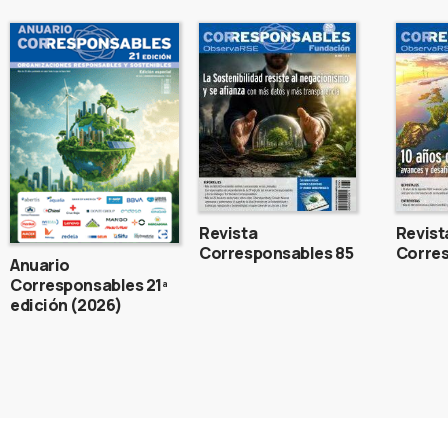
Revista
Revist
Corresponsables 85
Corres
Anuario
Corresponsables 21ª
edición (2026)