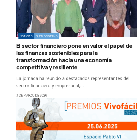
NOTICIAS
BUEN GOBIERNO
El sector financiero pone en valor el papel de
las finanzas sostenibles para la
transformación hacia una economía
competitiva y resiliente
La jornada ha reunido a destacados representantes del
sector financiero y empresarial,…
3 DE MARZO DE 2026