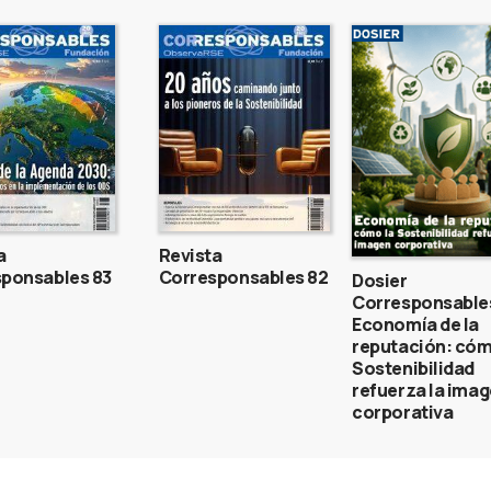
a
Revista
ponsables 83
Corresponsables 82
Dosier
Corresponsable
Economía de la
reputación: cóm
Sostenibilidad
refuerza la ima
corporativa