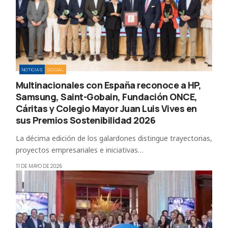
NOTICIAS
SOCIAL
Multinacionales con España reconoce a HP,
Samsung, Saint-Gobain, Fundación ONCE,
Cáritas y Colegio Mayor Juan Luis Vives en
sus Premios Sostenibilidad 2026
La décima edición de los galardones distingue trayectorias,
proyectos empresariales e iniciativas…
11 DE MAYO DE 2026