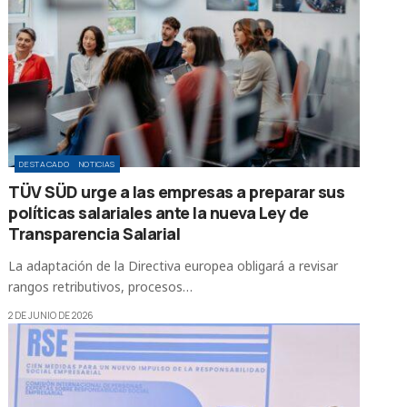
DESTACADO
NOTICIAS
TÜV SÜD urge a las empresas a preparar sus
políticas salariales ante la nueva Ley de
Transparencia Salarial
La adaptación de la Directiva europea obligará a revisar
rangos retributivos, procesos…
2 DE JUNIO DE 2026