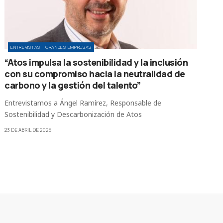
ENTREVISTAS
GRANDES EMPRESAS
“Atos impulsa la sostenibilidad y la inclusión
con su compromiso hacia la neutralidad de
carbono y la gestión del talento”
Entrevistamos a Ángel Ramírez, Responsable de
Sostenibilidad y Descarbonización de Atos
23 DE ABRIL DE 2025