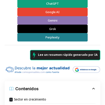
ChatGPT
Google AI
Gemini
Grok
Perplexity
Lee un resumen rápido generado por IA
Contenidos
Sector en crecimiento