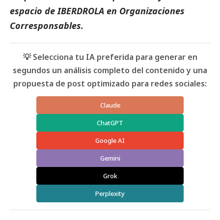
espacio de
IBERDROLA
en
Organizaciones
Corresponsables
.
💡 Selecciona tu IA preferida para generar en
segundos un análisis completo del contenido y una
propuesta de post optimizado para redes sociales:
Claude
ChatGPT
Google AI
Gemini
Grok
Perplexity