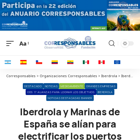
Aa
Corresponsables > Organizaciones Corresponsables > Iberdrola > Iberdrola y Marinas de España se alían para electrificar los puertos deportivos de España
DESTACADO
NOTICIAS
MEDIOAMBIENTE
GRANDES EMPRESAS
ODS 17 ALIANZAS PARA LOGRAR LOS OBJETIVOS
IBERDROLA
NOTICIAS DESTACADAS BANNER
Iberdrola y Marinas de
España se alían para
electrificar los puertos