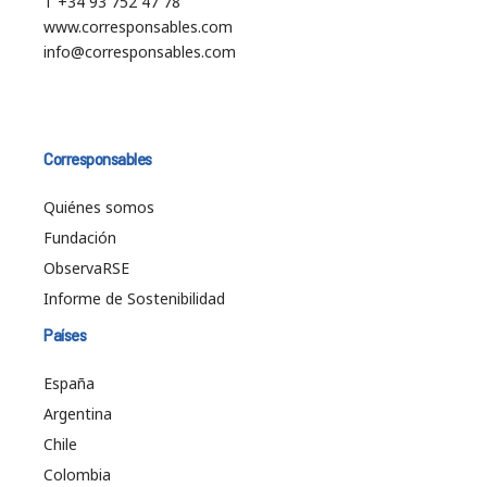
T +34 93 752 47 78
www.corresponsables.com
info@corresponsables.com
Corresponsables
Quiénes somos
Fundación
ObservaRSE
Informe de Sostenibilidad
Países
España
Argentina
Chile
Colombia