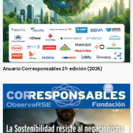
Anuario Corresponsables 21ª edición (2026)