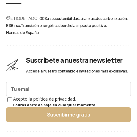
ETIQUETADO:
ODS
rse
sostenibilidad
alianzas
descarbonización
ESG
rsc
Transición energética
Iberdrola
impacto positivo
Marinas de España
Suscríbete a nuestra newsletter
Accede a nuestro contenido e invitaciones más exclusivas.
Acepto la política de privacidad.
Podrás darte de baja en cualquier momento.
Suscribirme gratis