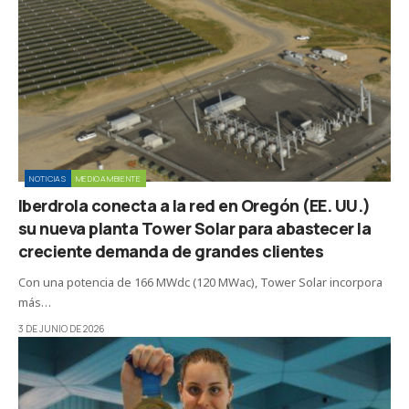
NOTICIAS
MEDIOAMBIENTE
Iberdrola conecta a la red en Oregón (EE. UU.)
su nueva planta Tower Solar para abastecer la
creciente demanda de grandes clientes
Con una potencia de 166 MWdc (120 MWac), Tower Solar incorpora
más…
3 DE JUNIO DE 2026