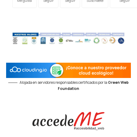
Me gusta
Seguir
Seguir
Suscríbete
Seguir
Alojada en servidores responsables certificados por la
Green Web
Foundation