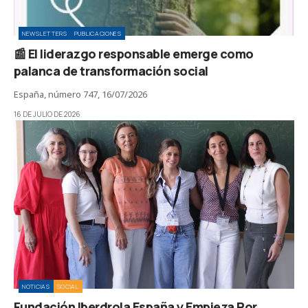
NEWSLETTERS
PUBLICACIONES
📰 El liderazgo responsable emerge como
palanca de transformación social
España, número 747, 16/07/2026
16 DE JULIO DE 2026
NOTICIAS
SOCIAL
Fundación Iberdrola España y Empieza Por