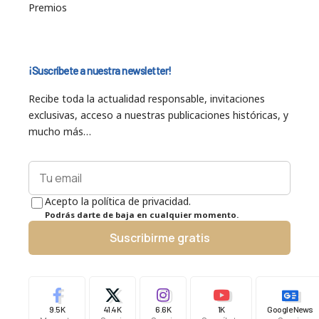
Premios
¡Suscríbete a nuestra newsletter!
Recibe toda la actualidad responsable, invitaciones
exclusivas, acceso a nuestras publicaciones históricas, y
mucho más…
Acepto la política de privacidad.
Podrás darte de baja en cualquier momento.
Suscribirme gratis
9.5K
41.4K
6.6K
1K
Google News