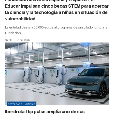
Educar impulsan cinco becas STEM para acercar
la ciencia y la tecnología a niñas en situación de
vulnerabilidad
La entidad destina 50.000 euros al programa desarrollado junto a la
Fundación…
16 DE JULIO DE 2026
DESTACADO
NOTICIAS
Iberdrola | bp pulse amplía uno de sus