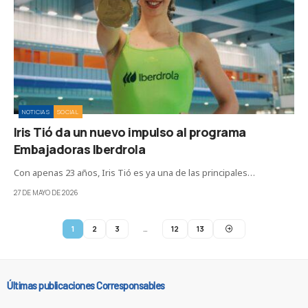
NOTICIAS
SOCIAL
Iris Tió da un nuevo impulso al programa
Embajadoras Iberdrola
Con apenas 23 años, Iris Tió es ya una de las principales…
27 DE MAYO DE 2026
1
2
3
…
12
13
Últimas publicaciones Corresponsables