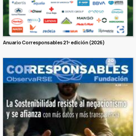
Anuario Corresponsables 21ª edición (2026)