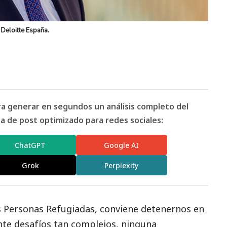
 Deloitte España.
ara generar en segundos un análisis completo del
 de post optimizado para redes sociales:
ChatGPT
Google AI
Grok
Perplexity
s Personas Refugiadas, conviene detenernos en
 ante desafíos tan complejos, ninguna