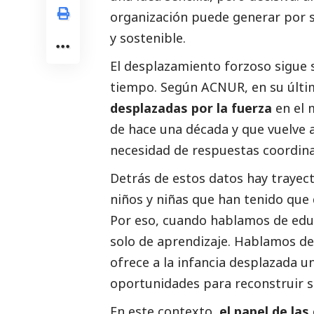
organización puede generar por s
y sostenible.
El desplazamiento forzoso sigue 
tiempo. Según ACNUR, en su últi
desplazadas por la fuerza
en el 
de hace una década y que vuelve a
necesidad de respuestas coordina
Detrás de estos datos hay trayect
niños y niñas que han tenido que 
Por eso, cuando hablamos de edu
solo de aprendizaje. Hablamos de 
ofrece a la infancia desplazada u
oportunidades para reconstruir s
En este contexto,
el papel de la