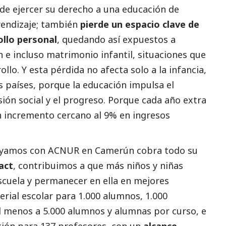
de ejercer su derecho a una educación de
prendizaje; también
pierde un espacio clave de
ollo personal
, quedando así expuestos a
 e incluso matrimonio infantil, situaciones que
lo. Y esta pérdida no afecta solo a la infancia,
os países, porque la educación impulsa el
esión
social
y el progreso. Porque cada año extra
un incremento cercano al 9% en ingresos
poyamos con ACNUR en Camerún cobra todo su
act
, contribuimos a que más niños y niñas
scuela y permanecer en ella en mejores
rial escolar para 1.000 alumnos, 1.000
 al menos a 5.000 alumnos y alumnas por curso, e