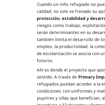
Cuando un niño refugiado no pue
calidad, no solo ve frenado su a
protección, estabilidad y desarr
riesgos como trabajo, explotación
serán determinantes en su desarrol
también limita el desarrollo de l
empleo, la productividad, la coh
de escolarización se asocia con 
futuros.
Ahí es donde el proyecto que a
sentido. A través de
Primary Imp
refugiados puedan acceder a la e
condiciones: con uniformes y mate
pupitres y sillas que benefician,