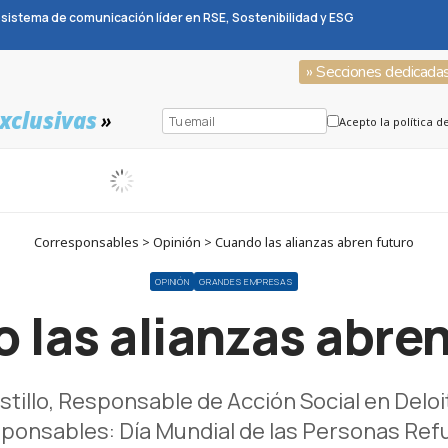
sistema de comunicación líder en RSE, Sostenibilidad y ESG
» Secciones dedicada
xclusivas
»
Acepto la política d
Corresponsables > Opinión > Cuando las alianzas abren futuro
OPINIÓN
GRANDES EMPRESAS
 las alianzas abren
stillo, Responsable de Acción Social en Delo
ponsables: Día Mundial de las Personas Ref