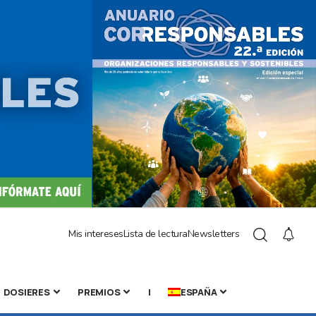
Mis intereses
Lista de lectura
Newsletters
DOSIERES
PREMIOS
|
ESPAÑA