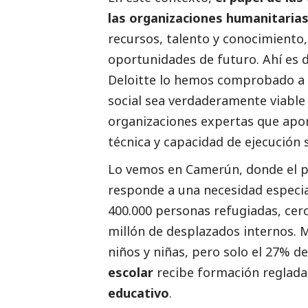
las organizaciones humanitaria
recursos, talento y conocimiento,
oportunidades de futuro. Ahí es d
Deloitte lo hemos comprobado a l
social
sea verdaderamente viable 
organizaciones expertas que apor
técnica y capacidad de ejecución 
Lo vemos en Camerún, donde el 
responde a una necesidad especia
400.000 personas refugiadas, cerc
millón de desplazados internos. M
niños y niñas, pero solo el 27% d
escolar
recibe formación reglad
educativo
.