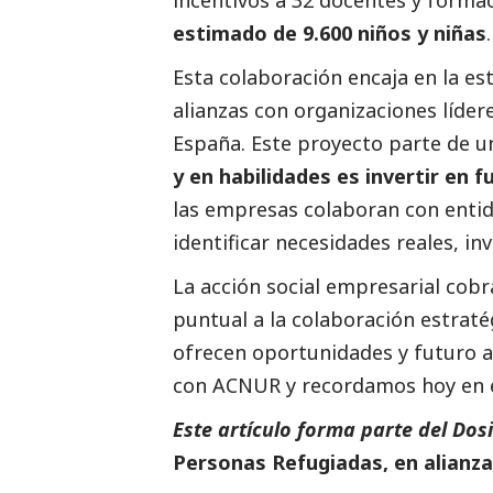
incentivos a 32 docentes y forma
estimado de 9.600 niños y niñas
.
Esta colaboración encaja en la es
alianzas con organizaciones líde
España. Este proyecto parte de u
y en habilidades es invertir en f
las empresas colaboran con entid
identificar necesidades reales, in
La acción
social
empresarial cobra
puntual a la colaboración estraté
ofrecen oportunidades y futuro a
con ACNUR y recordamos hoy en e
Este artículo forma parte del Dos
Personas Refugiadas, en alian