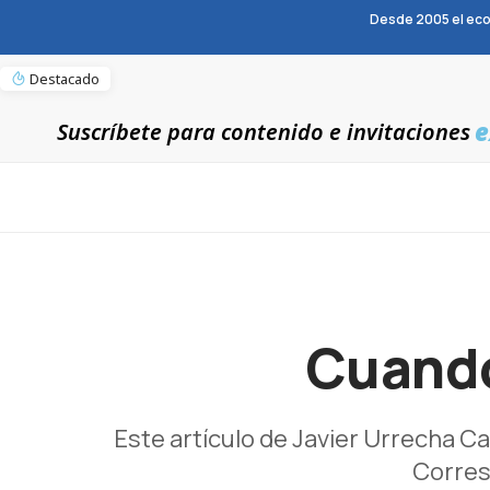
Desde 2005 el eco
Destacado
e
Suscríbete para contenido e invitaciones
Cuando
Este artículo de Javier Urrecha Ca
Corres