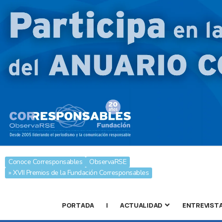
Conoce Corresponsables
ObservaRSE
» XVII Premios de la Fundación Corresponsables
PORTADA
|
ACTUALIDAD
ENTREVIST