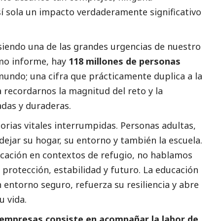
í sola un impacto verdaderamente significativo
siendo una de las grandes urgencias de nuestro
mo informe, hay
118 millones de personas
mundo; una cifra que prácticamente duplica a la
 recordarnos la magnitud del reto y la
das y duraderas.
orias vitales interrumpidas. Personas adultas,
dejar su hogar, su entorno y también la escuela.
cación en contextos de refugio, no hablamos
protección, estabilidad y futuro. La educación
n entorno seguro, refuerza su resiliencia y abre
u vida.
s empresas consiste en acompañar la labor de