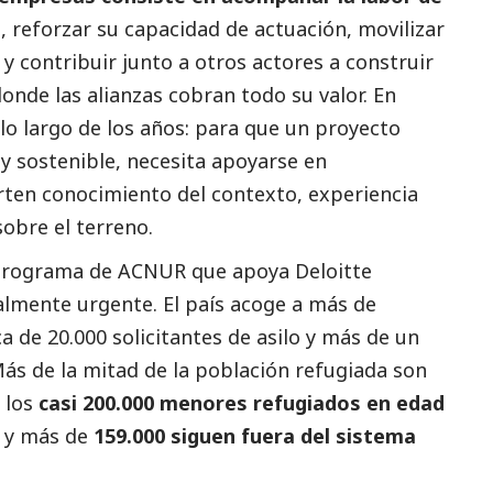
s
, reforzar su capacidad de actuación, movilizar
 y contribuir junto a otros actores a construir
onde las alianzas cobran todo su valor. En
o largo de los años: para que un proyecto
y sostenible, necesita apoyarse en
ten conocimiento del contexto, experiencia
sobre el terreno.
programa de ACNUR que apoya Deloitte
lmente urgente. El país acoge a más de
a de 20.000 solicitantes de asilo y más de un
ás de la mitad de la población refugiada son
e los
casi 200.000 menores refugiados en edad
a y más de
159.000 siguen fuera del sistema