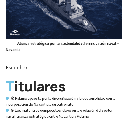
Alianza estratégica por la sostenibilidad e innovación naval -
Navantia
Escuchar
Titulares
🌍 Fidamc apuesta por la diversificación y la sostenibilidad con la
incorporación de Navantia a su patronato
⚙️ Los materiales compuestos, clave en la evolución del sector
naval: alianza estratégica entre Navantia y Fidamc