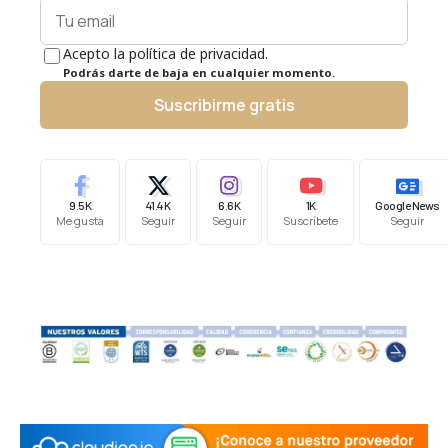
Acepto la política de privacidad.
Podrás darte de baja en cualquier momento.
Suscribirme gratis
9.5K
41.4K
6.6K
1K
Google News
Me gusta
Seguir
Seguir
Suscríbete
Seguir