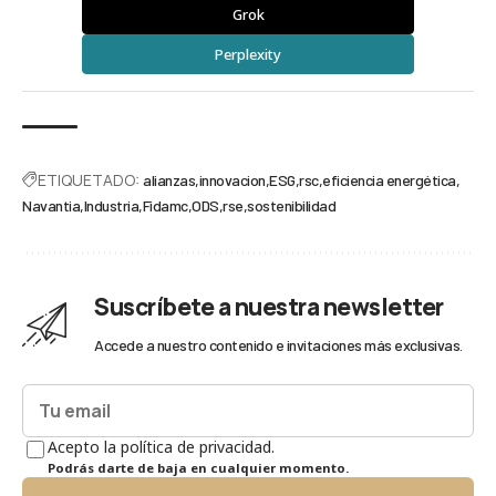
Grok
Perplexity
ETIQUETADO:
alianzas
innovacion
ESG
rsc
eficiencia energética
Navantia
Industria
Fidamc
ODS
rse
sostenibilidad
Suscríbete a nuestra newsletter
Accede a nuestro contenido e invitaciones más exclusivas.
Acepto la política de privacidad.
Podrás darte de baja en cualquier momento.