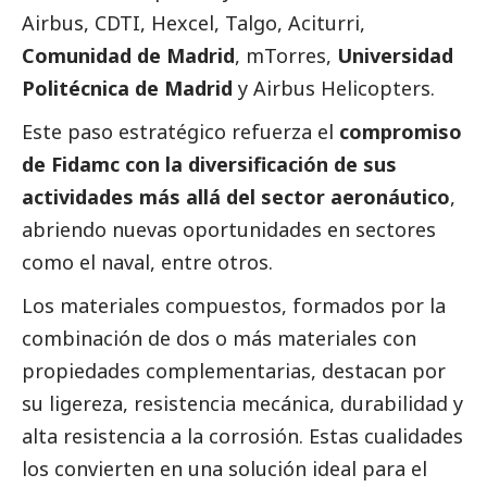
Airbus
,
CDTI
,
Hexcel
,
Talgo
,
Aciturri
,
Comunidad de Madrid
,
mTorres
,
Universidad
Politécnica de Madrid
y
Airbus Helicopters
.
Este paso estratégico refuerza el
compromiso
de Fidamc con la diversificación de sus
actividades más allá del sector aeronáutico
,
abriendo nuevas oportunidades en sectores
como el naval, entre otros.
Los materiales compuestos, formados por la
combinación de dos o más materiales con
propiedades complementarias, destacan por
su ligereza, resistencia mecánica, durabilidad y
alta resistencia a la corrosión. Estas cualidades
los convierten en una solución ideal para el