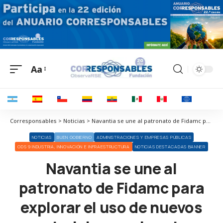
Aa
Corresponsables > Noticias > Navantia se une al patronato de Fidamc para explorar el uso de nuevos materiales en el sector naval
NOTICIAS
BUEN GOBIERNO
ADMINISTRACIONES Y EMPRESAS PÚBLICAS
ODS 9 INDUSTRIA, INNOVACIÓN E INFRAESTRUCTURA
NOTICIAS DESTACADAS BANNER
Navantia se une al
patronato de Fidamc para
explorar el uso de nuevos