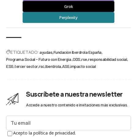
Grok
Perplexity
ETIQUETADO:
ayudas
Fundación Iberdrola España
Programa Social - Futuro con Energía.
ODS
rse
responsabilidad social
ESG
tercer sector
rsc
Iberdrola
ASG
impacto social
Suscríbete a nuestra newsletter
Accede a nuestro contenido e invitaciones más exclusivas.
Acepto la política de privacidad.