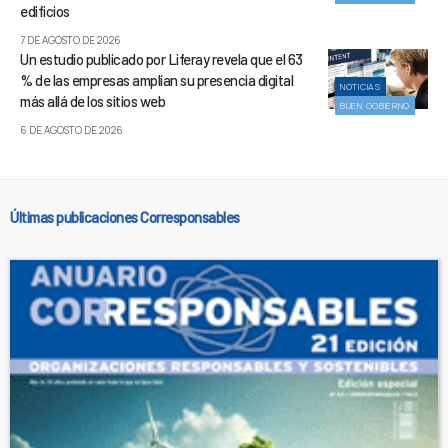
edificios
7 DE AGOSTO DE 2026
Un estudio publicado por Liferay revela que el 63
% de las empresas amplían su presencia digital
NOTICIAS
más allá de los sitios web
BUEN GOBIERNO
6 DE AGOSTO DE 2026
Últimas publicaciones Corresponsables