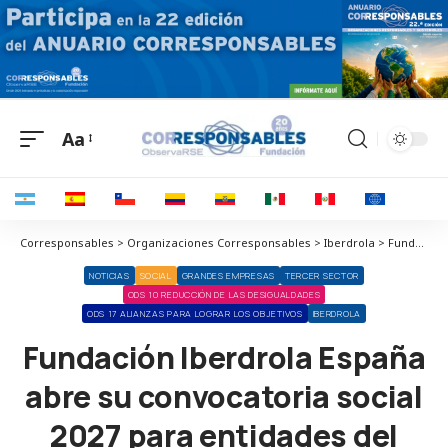
Aa
Corresponsables > Organizaciones Corresponsables > Iberdrola > Fundación Iberdrola España abre su convocatoria social 2027 para entidades del Tercer Sector
NOTICIAS
SOCIAL
GRANDES EMPRESAS
TERCER SECTOR
ODS 10 REDUCCIÓN DE LAS DESIGUALDADES
ODS 17 ALIANZAS PARA LOGRAR LOS OBJETIVOS
IBERDROLA
Fundación Iberdrola España
abre su convocatoria social
2027 para entidades del