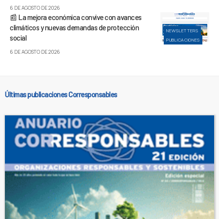
6 DE AGOSTO DE 2026
📰 La mejora económica convive con avances
climáticos y nuevas demandas de protección
NEWSLETTERS
social
PUBLICACIONES
6 DE AGOSTO DE 2026
Últimas publicaciones Corresponsables