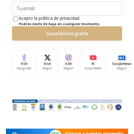
Acepto la política de privacidad.
Podrás darte de baja en cualquier momento.
Suscribirme gratis
9.5K
41.4K
6.6K
1K
Google News
Me gusta
Seguir
Seguir
Suscríbete
Seguir