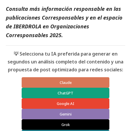
Consulta más información responsable en las
publicaciones
Corresponsables
y en el espacio
de
IBERDROLA
en
Organizaciones
Corresponsables 2025
.
💡 Selecciona tu IA preferida para generar en
segundos un análisis completo del contenido y una
propuesta de post optimizado para redes sociales:
Claude
ChatGPT
Google AI
Gemini
Grok