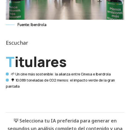
Fuente: Iberdrola
Escuchar
Titulares
🌱 Un cine más sostenible: la alianza entre Cinesa e Iberdrola
🌳 10.089 toneladas de CO2 menos: el impacto verde de la gran
pantalla
💡 Selecciona tu IA preferida para generar en
segundos un análisis completo del contenido y una