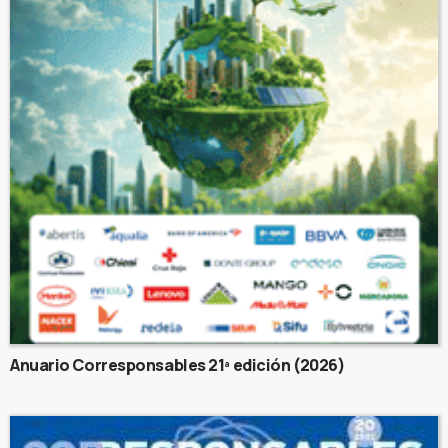
Anuario Corresponsables 21ª edición (2026)