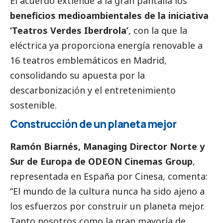
El acuerdo extiende a la gran pantalla los
beneficios medioambientales de la iniciativa
‘Teatros Verdes
Iberdrola
’
, con la que la
eléctrica ya proporciona energía renovable a
16 teatros emblemáticos en Madrid,
consolidando su apuesta por la
descarbonización y el entretenimiento
sostenible.
Construcción de un planeta mejor
Ramón Biarnés, Managing Director Norte y
Sur de Europa de ODEON Cinemas Group
,
representada en España por Cinesa, comenta:
“El mundo de la cultura nunca ha sido ajeno a
los esfuerzos por construir un planeta mejor.
Tanto nosotros como la gran mayoría de