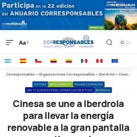
Aa
Corresponsables > Organizaciones Corresponsables > Iberdrola > Cinesa se une a Iberdrola para llevar la energía renovable a la gran pantalla y convertir sus cines en espacios sostenibles
NOTICIAS
MEDIOAMBIENTE
GRANDES EMPRESAS
ODS 17 ALIANZAS PARA LOGRAR LOS OBJETIVOS
IBERDROLA
Cinesa se une a Iberdrola
para llevar la energía
renovable a la gran pantalla