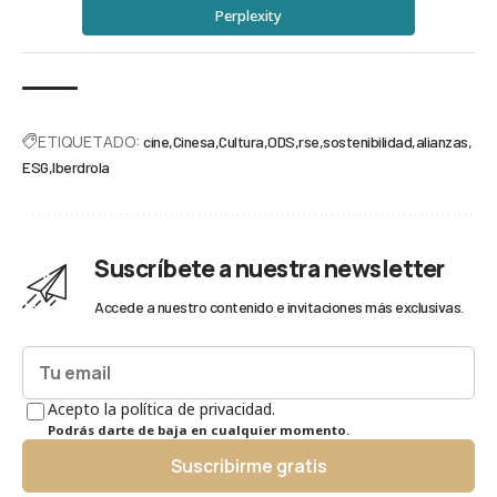
Perplexity
ETIQUETADO:
cine
Cinesa
Cultura
ODS
rse
sostenibilidad
alianzas
ESG
Iberdrola
Suscríbete a nuestra newsletter
Accede a nuestro contenido e invitaciones más exclusivas.
Acepto la política de privacidad.
Podrás darte de baja en cualquier momento.
Suscribirme gratis