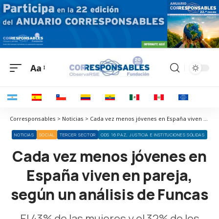
Aa
Corresponsables > Noticias > Cada vez menos jóvenes en España viven en pareja, según un análisis de Funcas
NOTICIAS
SOCIAL
TERCER SECTOR
ODS 16 PAZ, JUSTICIA E INSTITUCIONES SÓLIDAS
Cada vez menos jóvenes en
España viven en pareja,
según un análisis de Funcas
El 43% de las mujeres y el 32% de los