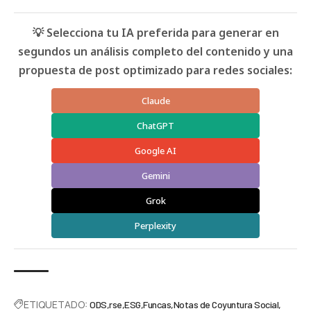
💡 Selecciona tu IA preferida para generar en
segundos un análisis completo del contenido y una
propuesta de post optimizado para redes sociales:
Claude
ChatGPT
Google AI
Gemini
Grok
Perplexity
ETIQUETADO:
ODS
rse
ESG
Funcas
Notas de Coyuntura Social