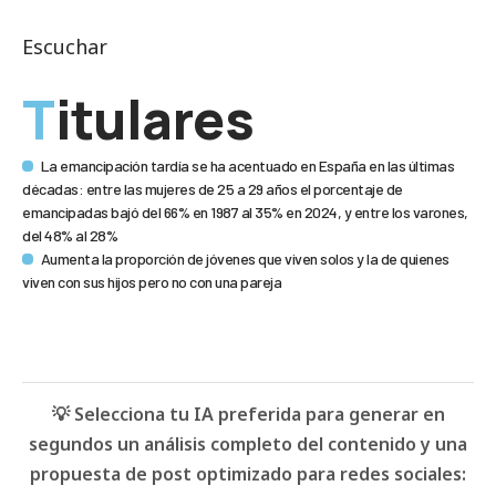
Escuchar
Titulares
La emancipación tardía se ha acentuado en España en las últimas
décadas: entre las mujeres de 25 a 29 años el porcentaje de
emancipadas bajó del 66% en 1987 al 35% en 2024, y entre los varones,
del 48% al 28%
Aumenta la proporción de jóvenes que viven solos y la de quienes
viven con sus hijos pero no con una pareja
💡 Selecciona tu IA preferida para generar en
segundos un análisis completo del contenido y una
propuesta de post optimizado para redes sociales: