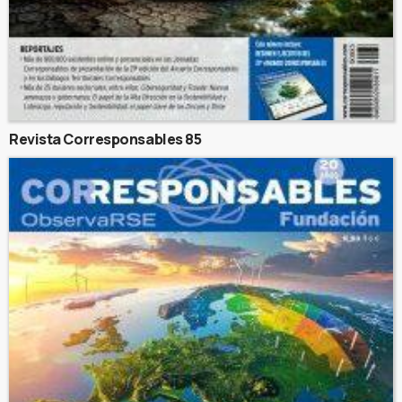
Revista Corresponsables 85