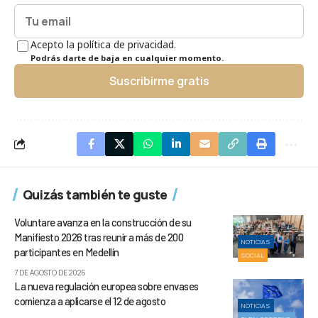
Acepto la política de privacidad.
Podrás darte de baja en cualquier momento.
Suscribirme gratis
Quizás también te guste
Voluntare avanza en la construcción de su
Manifiesto 2026 tras reunir a más de 200
NOTICIAS
participantes en Medellín
SOCIAL
7 DE AGOSTO DE 2026
La nueva regulación europea sobre envases
comienza a aplicarse el 12 de agosto
NOTICIAS