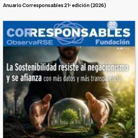
Anuario Corresponsables 21ª edición (2026)