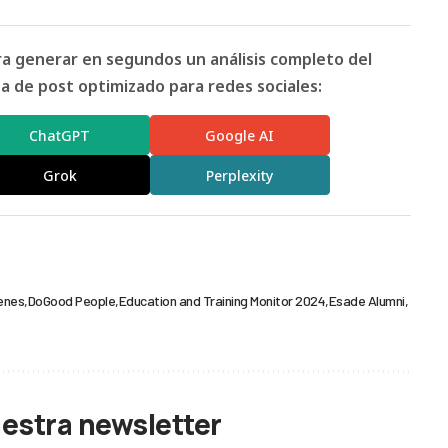
ara generar en segundos un análisis completo del
 de post optimizado para redes sociales:
ChatGPT
Google AI
Grok
Perplexity
enes
DoGood People
Education and Training Monitor 2024
Esade Alumni
uestra newsletter