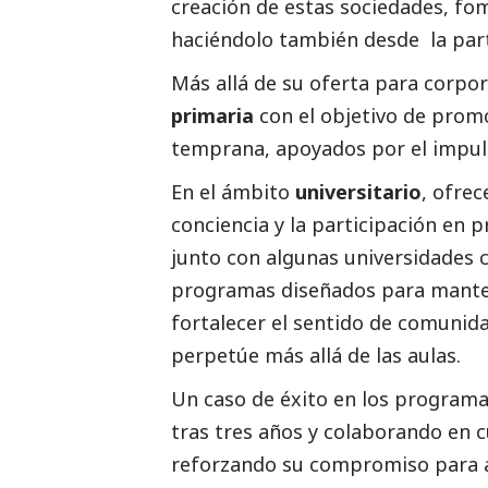
creación de estas sociedades, fo
haciéndolo también desde la parte
Más allá de su oferta para corpo
primaria
con el objetivo de prom
temprana, apoyados por el impuls
En el ámbito
universitario
, ofre
conciencia y la participación en 
junto con algunas universidades
programas diseñados para manten
fortalecer el sentido de comunid
perpetúe más allá de las aulas.
Un caso de éxito en los program
tras tres años y colaborando en
reforzando su compromiso para a