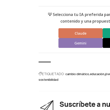
💡 Selecciona tu IA preferida p
contenido y una propuesta
Claude
Gemini
ETIQUETADO:
cambio climático
educación
jóv
sostenibilidad
Suscríbete a n