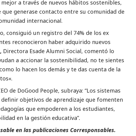
 mejor a través de nuevos hábitos sostenibles,
e que generase contacto entre su comunidad de
comunidad internacional.
, consiguió un registro del 74% de los ex
antes reconocieron haber adquirido nuevos
o,
Directora Esade Alumni
Social
, comentó lo
udan a accionar la sostenibilidad, no te sientes
s como lo hacen los demás y te das cuenta de la
ctos
«.
 CEO de DoGood People
, subraya:
“Los sistemas
definir objetivos de aprendizaje que fomenten
edagogías que empoderen a los estudiantes,
ilidad en la gestión educativa”
.
sable en las
publicaciones Corresponsables
.