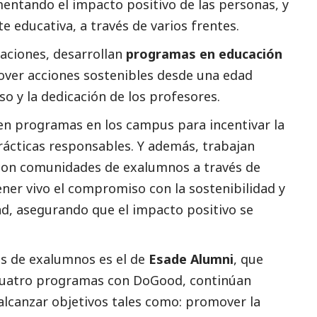
mentando el impacto positivo de las personas, y
 educativa, a través de varios frentes.
raciones, desarrollan
programas en educación
over acciones sostenibles desde una edad
o y la dedicación de los profesores.
cen programas en los campus para incentivar la
prácticas responsables. Y además, trabajan
 con comunidades de exalumnos a través de
er vivo el compromiso con la sostenibilidad y
ad, asegurando que el impacto positivo se
as de exalumnos es el de
Esade Alumni
, que
 cuatro programas con DoGood, continúan
lcanzar objetivos tales como: promover la