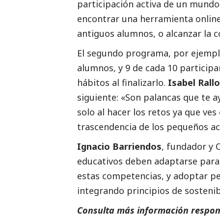
participación activa de un mundo
encontrar una herramienta onlin
antiguos alumnos, o alcanzar la 
El segundo programa, por ejemplo
alumnos, y 9 de cada 10 particip
hábitos al finalizarlo.
Isabel Rall
siguiente: «
Son palancas que te ay
solo al hacer los retos ya que ve
trascendencia de los pequeños a
Ignacio Barriendos
, fundador y
educativos deben adaptarse para 
estas competencias, y adoptar p
integrando principios de sostenib
Consulta más información respon