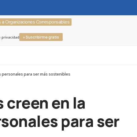
s a Organizaciones Corresponsables
» Suscribirme gratis
e privacidad
s personales para ser más sostenibles
 creen en la
sonales para ser