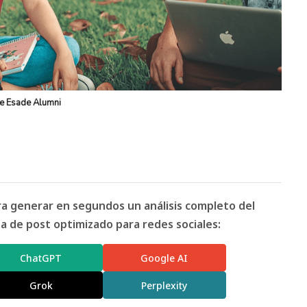
de Esade Alumni
ara generar en segundos un análisis completo del
 de post optimizado para redes sociales:
ChatGPT
Google AI
Grok
Perplexity