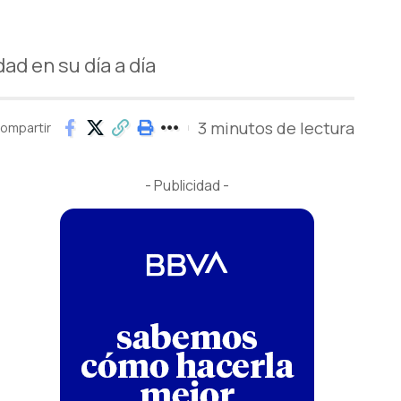
ad en su día a día
3 minutos de lectura
ompartir
- Publicidad -