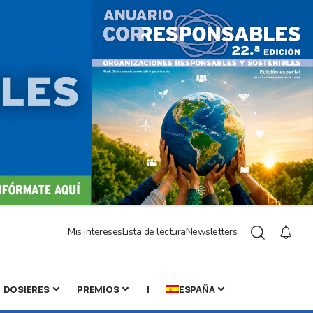
Mis intereses
Lista de lectura
Newsletters
DOSIERES
PREMIOS
|
ESPAÑA