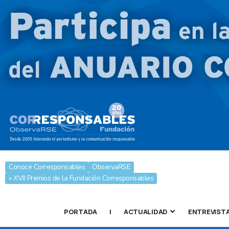
Conoce Corresponsables
ObservaRSE
» XVII Premios de la Fundación Corresponsables
PORTADA
|
ACTUALIDAD
ENTREVIST