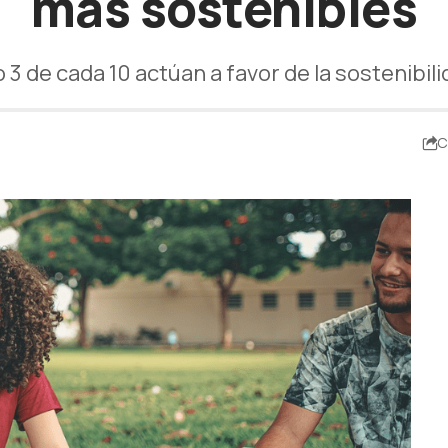
más sostenibles
 3 de cada 10 actúan a favor de la sostenibilid
C