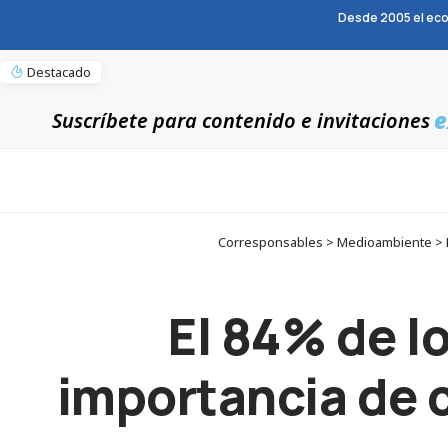
Desde 2005 el eco
Destacado
e
Suscríbete para contenido e invitaciones
Corresponsables > Medioambiente > El
El 84% de l
importancia de 