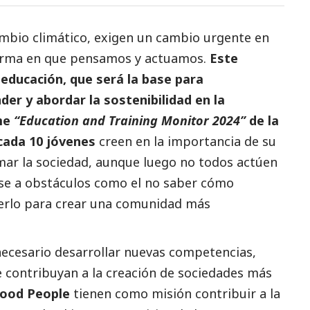
ambio climático, exigen un cambio urgente en
 forma en que pensamos y actuamos.
Este
educación, que será la base para
er y abordar la sostenibilidad en la
rme
“
Education and Training Monitor 2024
”
de la
cada 10 jóvenes
creen en la importancia de su
mar la sociedad, aunque luego no todos actúen
se a obstáculos como el no saber cómo
cerlo para crear una comunidad más
necesario desarrollar nuevas competencias,
 contribuyan a la creación de sociedades más
ood People
tienen como misión contribuir a la