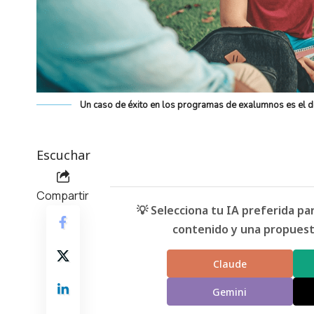
Un caso de éxito en los programas de exalumnos es el 
Escuchar
Compartir
💡 Selecciona tu IA preferida p
contenido y una propuesta
Claude
Gemini