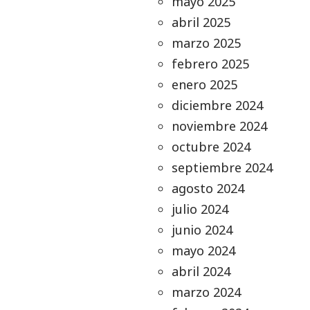
mayo 2025
abril 2025
marzo 2025
febrero 2025
enero 2025
diciembre 2024
noviembre 2024
octubre 2024
septiembre 2024
agosto 2024
julio 2024
junio 2024
mayo 2024
abril 2024
marzo 2024