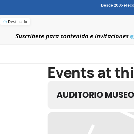
Desde 2005 el eco
Destacado
e
Suscríbete para contenido e invitaciones
Events at th
AUDITORIO MUSEO