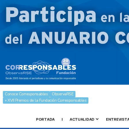
Conoce Corresponsables
ObservaRSE
» XVII Premios de la Fundación Corresponsables
PORTADA
|
ACTUALIDAD
ENTREVIST