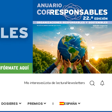
Mis intereses
Lista de lectura
Newsletters
DOSIERES
PREMIOS
|
ESPAÑA