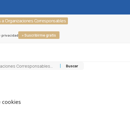
s a Organizaciones Corresponsables
» Suscribirme gratis
e privacidad
e cookies