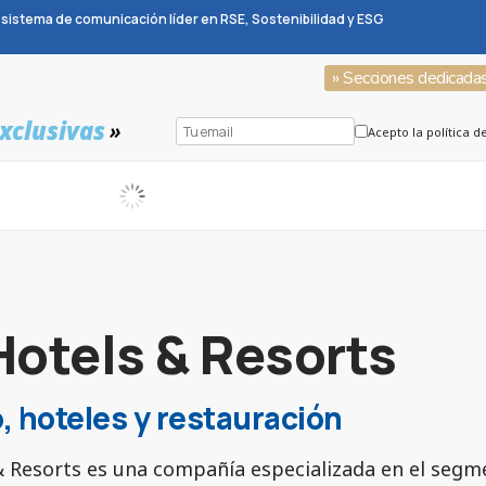
sistema de comunicación líder en RSE, Sostenibilidad y ESG
» Secciones dedicada
xclusivas
»
Acepto la política d
Hotels & Resorts
, hoteles y restauración
& Resorts es una compañía especializada en el segm