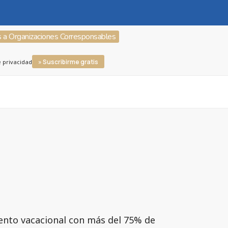
s a Organizaciones Corresponsables
» Suscribirme gratis
e privacidad
ento vacacional con más del 75% de