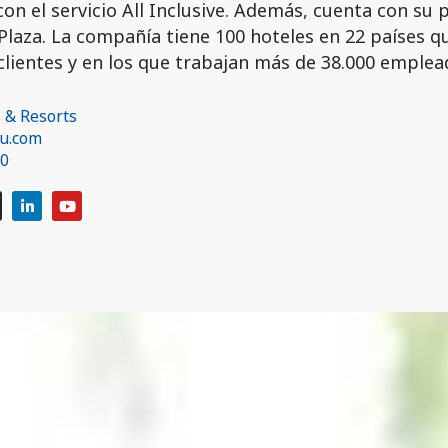
con el servicio All Inclusive. Además, cuenta con su
Plaza. La compañía tiene 100 hoteles en 22 países q
clientes y en los que trabajan más de 38.000 emplea
 & Resorts​
u.com
30