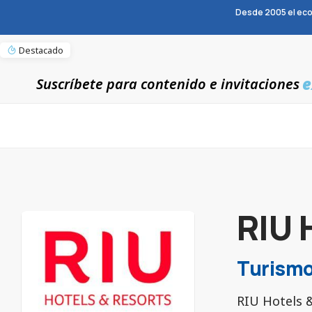
Desde 2005 el eco
Destacado
e
Suscríbete para contenido e invitaciones
RIU 
Turismo
RIU Hotels 