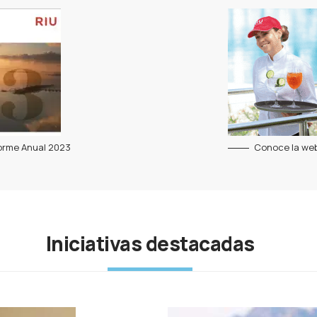
orme Anual 2023
Conoce la web
Iniciativas destacadas