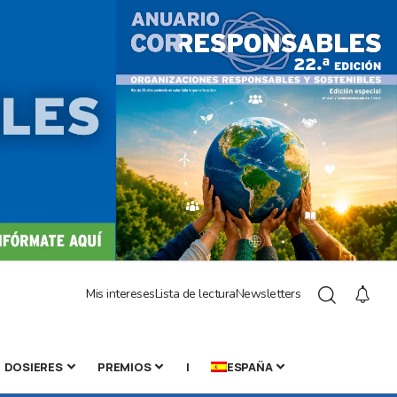
Mis intereses
Lista de lectura
Newsletters
DOSIERES
PREMIOS
|
ESPAÑA