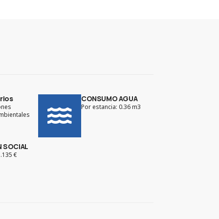
rios
CONSUMO AGUA
ones
Por estancia: 0.36 m3
ambientales
N SOCIAL
1.135 €