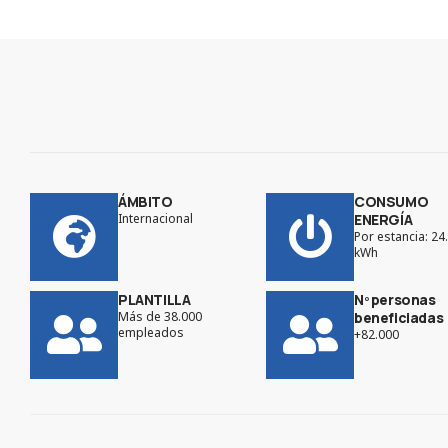
ÁMBITO
CONSUMO
Internacional
ENERGÍA
Por estancia: 24
kWh
PLANTILLA
Nº personas
Más de 38.000
beneficiadas
empleados
+82.000