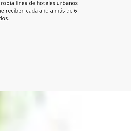
 propia línea de hoteles urbanos
ue reciben cada año a más de 6
dos.