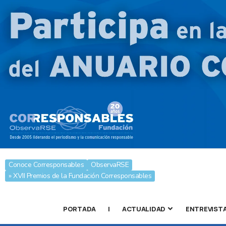
Conoce Corresponsables
ObservaRSE
» XVII Premios de la Fundación Corresponsables
PORTADA
|
ACTUALIDAD
ENTREVIST