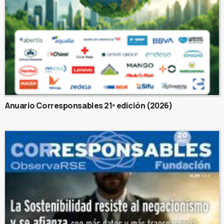
Anuario Corresponsables 21ª edición (2026)