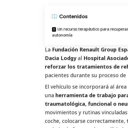
Contenidos
Un recurso terapéutico para recupera
autonomía
La
Fundación Renault Group Es
Dacia Lodgy
al
Hospital Asociad
reforzar los tratamientos de reh
pacientes durante su proceso de 
El vehículo se incorporará al área
una
herramienta de trabajo par
traumatológica, funcional o neu
movimientos y rutinas vinculadas a
coche, colocarse correctamente, t