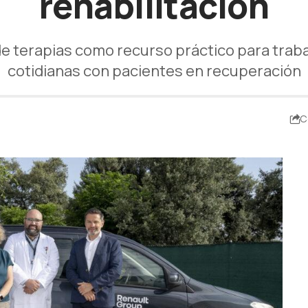
rehabilitación
 de terapias como recurso práctico para traba
cotidianas con pacientes en recuperación
C