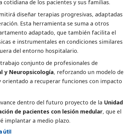
 cotidiana de los pacientes y sus familias.
mitirá diseñar terapias progresivas, adaptadas
eración. Esta herramienta se suma a otros
partamento adaptado, que también facilita el
icas e instrumentales en condiciones similares
fuera del entorno hospitalario.
 trabajo conjunto de profesionales de
al y Neuropsicología
, reforzando un modelo de
y orientado a recuperar funciones con impacto
vance dentro del futuro proyecto de la
Unidad
tación de pacientes con lesión medular
, que el
vé implantar a medio plazo.
 útil