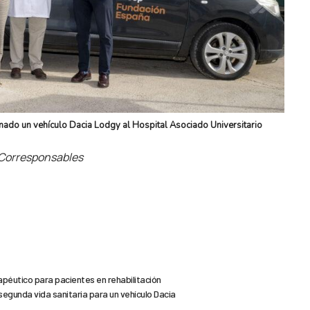
nado un vehículo Dacia Lodgy al Hospital Asociado Universitario
e Corresponsables
péutico para pacientes en rehabilitación
egunda vida sanitaria para un vehículo Dacia