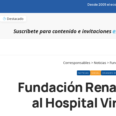
Desde 2005 el eco
Destacado
e
Suscríbete para contenido e invitaciones
Corresponsables > Noticias > Fund
NOTICIAS
SOCIAL
GRANDES E
Fundación Rena
al Hospital Vi