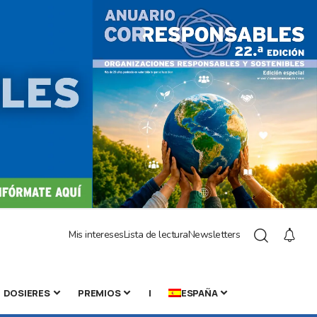
Mis intereses
Lista de lectura
Newsletters
DOSIERES
PREMIOS
|
ESPAÑA