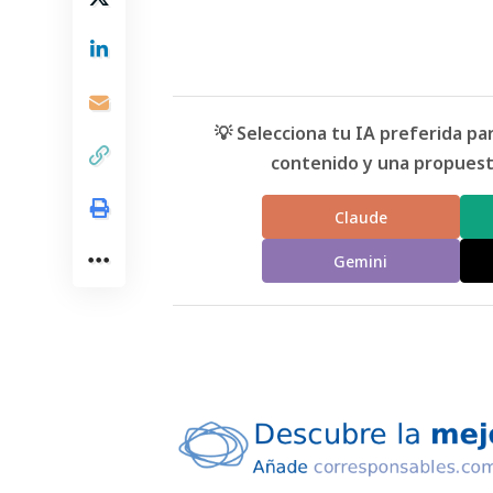
💡 Selecciona tu IA preferida p
contenido y una propuesta
Claude
Gemini