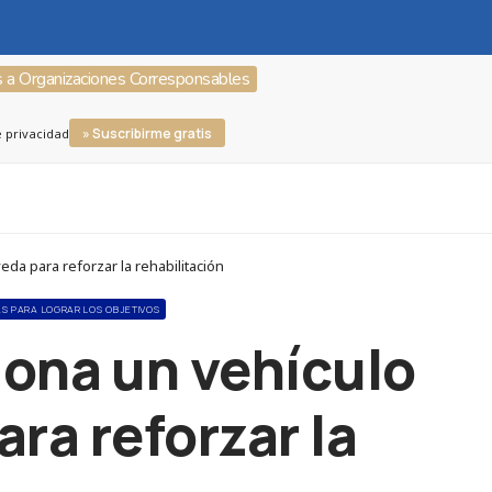
s a Organizaciones Corresponsables
» Suscribirme gratis
e privacidad
da para reforzar la rehabilitación
AS PARA LOGRAR LOS OBJETIVOS
ona un vehículo
ara reforzar la