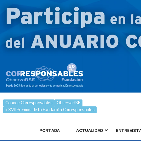
Conoce Corresponsables
ObservaRSE
» XVII Premios de la Fundación Corresponsables
PORTADA
|
ACTUALIDAD
ENTREVIST