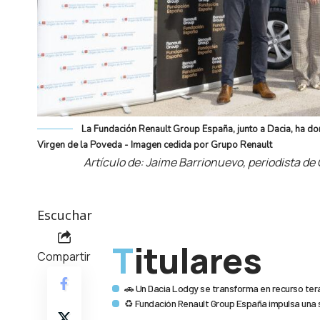
La Fundación Renault Group España, junto a Dacia, ha do
Virgen de la Poveda - Imagen cedida por Grupo Renault
Artículo de: Jaime Barrionuevo, periodista d
Escuchar
Titulares
Compartir
🚗 Un Dacia Lodgy se transforma en recurso tera
♻️ Fundación Renault Group España impulsa una s