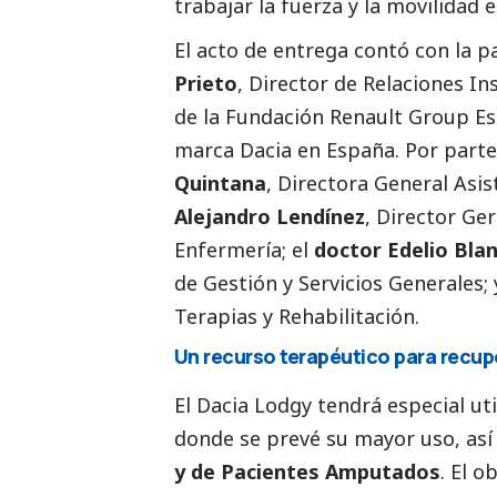
trabajar la fuerza y la movilidad
El acto de entrega contó con la p
Prieto
, Director de Relaciones In
de la Fundación Renault Group E
marca Dacia en España. Por parte
Quintana
, Directora General Asis
Alejandro Lendínez
, Director Ge
Enfermería; el
doctor Edelio Bla
de Gestión y Servicios Generales;
Terapias y Rehabilitación.
Un recurso terapéutico para recu
El Dacia Lodgy tendrá especial uti
donde se prevé su mayor uso, así
y de Pacientes Amputados
. El o