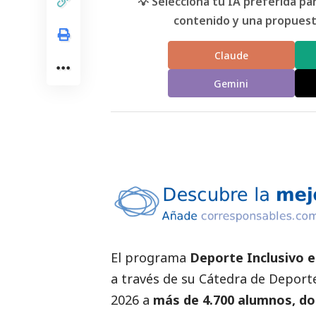
💡 Selecciona tu IA preferida p
contenido y una propuesta
Claude
Gemini
El programa
Deporte Inclusivo e
a través de su Cátedra de Deporte
2026 a
más de 4.700 alumnos, do