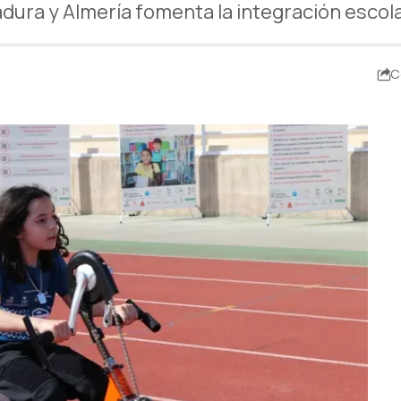
adura y Almería fomenta la integración escol
C