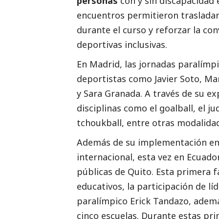
personas
con y sin discapacidad 
encuentros permitieron trasladar 
durante el curso y reforzar la co
deportivas inclusivas.
En Madrid, las jornadas paralímpi
deportistas como Javier Soto, Mart
y Sara Granada. A través de su e
disciplinas como el goalball, el j
tchoukball, entre otras modalida
Además de su implementación en 
internacional, esta vez en Ecuador
públicas de Quito. Esta primera f
educativos, la participación de l
paralímpico Erick Tandazo, ademá
cinco escuelas. Durante estas pr