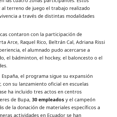
en las cuatro zonas participantes. Estos
al terreno de juego el trabajo realizado
nvivencia a través de distintas modalidades
cas contaron con la participación de
a Arce, Raquel Rico, Beltrán Cal, Adriana Rissi
xperiencia, el alumnado pudo acercarse a
udo, el bádminton, el hockey, el baloncesto o el
des.
España, el programa sigue su expansión
, con su lanzamiento oficial en escuelas
ase ha incluido tres actos en centros
íderes de Bupa,
30 empleados
y el campeón
s de la donación de materiales específicos a
imeras actividades en Ecuador se han