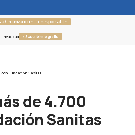
s a Organizaciones Corresponsables
» Suscribirme gratis
e privacidad
s con Fundación Sanitas
más de 4.700
dación Sanitas