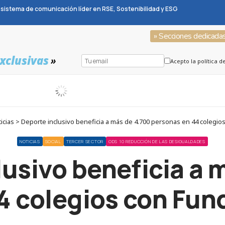
sistema de comunicación líder en RSE, Sostenibilidad y ESG
» Secciones dedicada
xclusivas
»
Acepto la política d
cias > Deporte inclusivo beneficia a más de 4.700 personas en 44 colegio
NOTICIAS
SOCIAL
TERCER SECTOR
ODS 10 REDUCCIÓN DE LAS DESIGUALDADES
lusivo beneficia a 
4 colegios con Fun