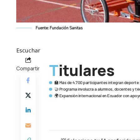
Fuente: Fundación Sanitas
Escuchar
Titulares
Compartir
🏫 Más de 4.700 participantes integran deporte i
🤝 Programa involucra a alumnos, docentes y té
🌍 Expansión internacional en Ecuador con apo