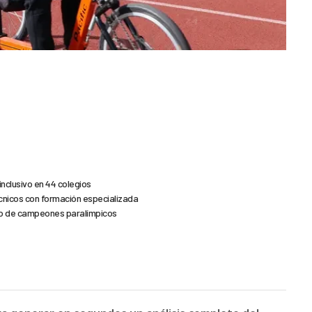
nclusivo en 44 colegios
cnicos con formación especializada
yo de campeones paralímpicos