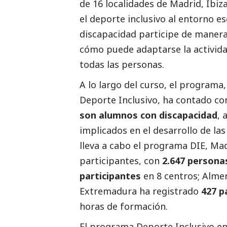
de 16 localidades de Madrid, Ibiza
el deporte inclusivo al entorno e
discapacidad participe de manera
cómo puede adaptarse la actividad
todas las personas.
A lo largo del curso, el programa
Deporte Inclusivo, ha contado c
son alumnos con discapacidad
,
implicados en el desarrollo de la
lleva a cabo el programa DIE, M
participantes, con
2.647 persona
participantes
en 8 centros; Alm
Extremadura ha registrado
427 p
horas de formación.
El programa Deporte Inclusivo en