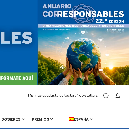
Mis intereses
Lista de lectura
Newsletters
DOSIERES
PREMIOS
|
ESPAÑA