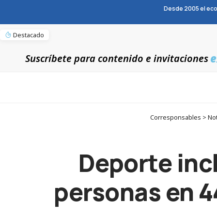
Desde 2005 el eco
Destacado
e
Suscríbete para contenido e invitaciones
Corresponsables > Noti
Deporte inc
personas en 4