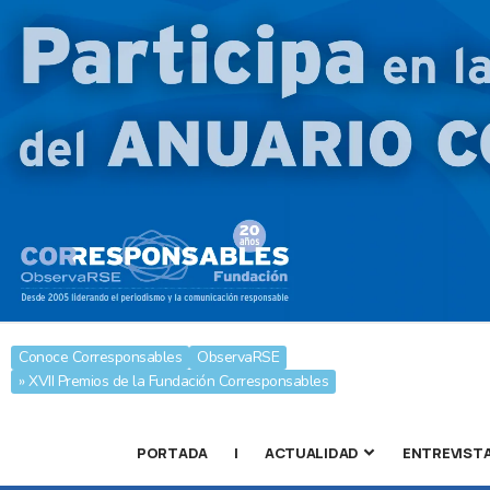
Conoce Corresponsables
ObservaRSE
» XVII Premios de la Fundación Corresponsables
PORTADA
|
ACTUALIDAD
ENTREVIST