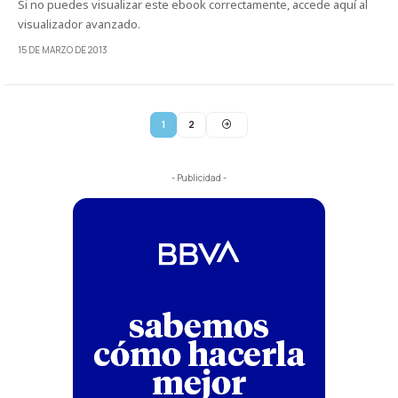
Si no puedes visualizar este ebook correctamente, accede aquí al
visualizador avanzado.
15 DE MARZO DE 2013
1
2
- Publicidad -