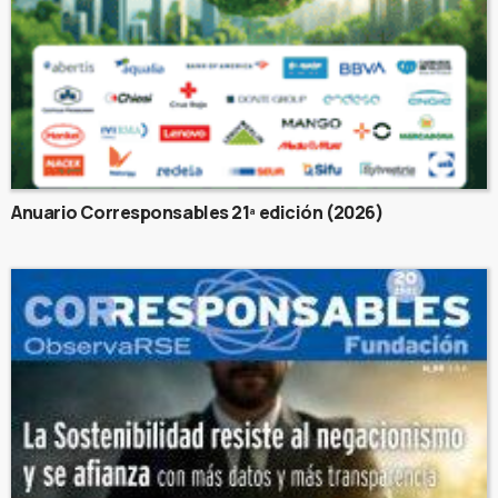
Anuario Corresponsables 21ª edición (2026)