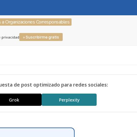
s a Organizaciones Corresponsables
» Suscribirme gratis
e privacidad
uesta de post optimizado para redes sociales:
Grok
Perplexity