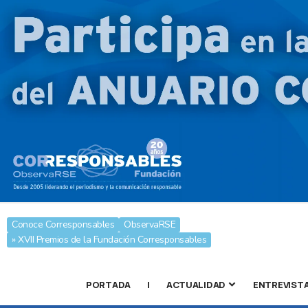
Conoce Corresponsables
ObservaRSE
» XVII Premios de la Fundación Corresponsables
PORTADA
|
ACTUALIDAD
ENTREVIST