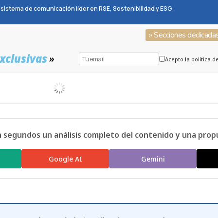
sistema de comunicación líder en RSE, Sostenibilidad y ESG
» Secciones dedicada
xclusivas
»
Acepto la política d
n segundos un análisis completo del contenido y una prop
Google AI
Gemini