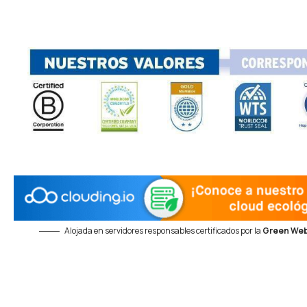
Alojada en servidores responsables certificados por la
Green Web