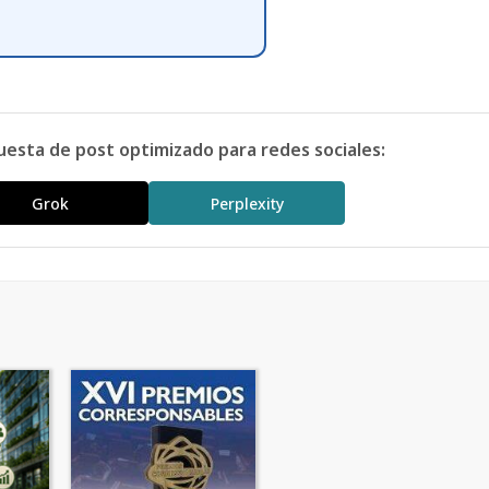
uesta de post optimizado para redes sociales:
Grok
Perplexity