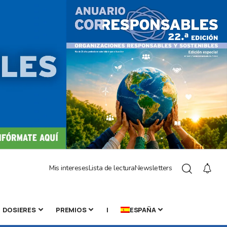
Mis intereses
Lista de lectura
Newsletters
DOSIERES
PREMIOS
|
ESPAÑA