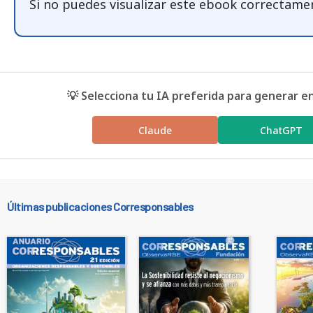
Si no puedes visualizar este ebook correctame
💡 Selecciona tu IA preferida para generar e
Claude
ChatGPT
Últimas publicaciones Corresponsables