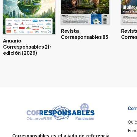
Revista
Revist
Corresponsables 85
Corres
Anuario
Corresponsables 21ª
edición (2026)
Cor
Qui
Fund
Corresponsables es el aliado de referencia