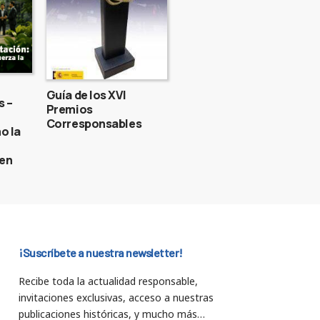
Guía de los XVI
s –
Premios
Corresponsables
o la
gen
¡Suscríbete a nuestra newsletter!
Recibe toda la actualidad responsable,
invitaciones exclusivas, acceso a nuestras
publicaciones históricas, y mucho más…