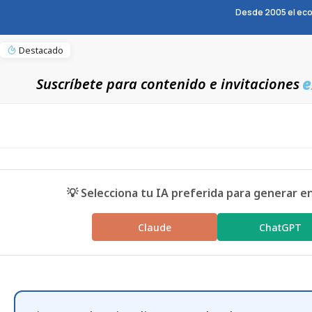
Desde 2005 el eco
Destacado
e
Suscríbete para contenido e invitaciones
💡 Selecciona tu IA preferida para generar e
Claude
ChatGPT