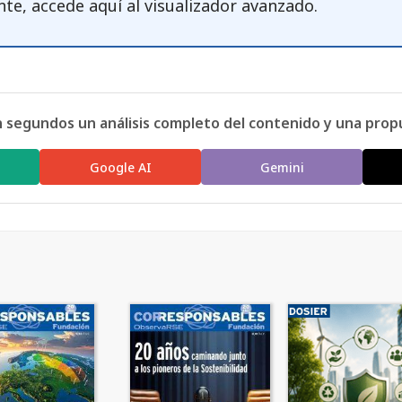
nte, accede
aquí
al visualizador avanzado.
n segundos un análisis completo del contenido y una prop
Google AI
Gemini