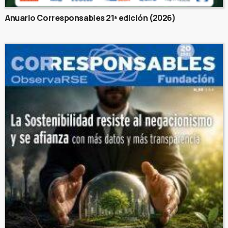
Anuario Corresponsables 21ª edición (2026)