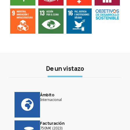
De un vistazo
Ámbito
Internacional
Facturación
750M€ (2023)