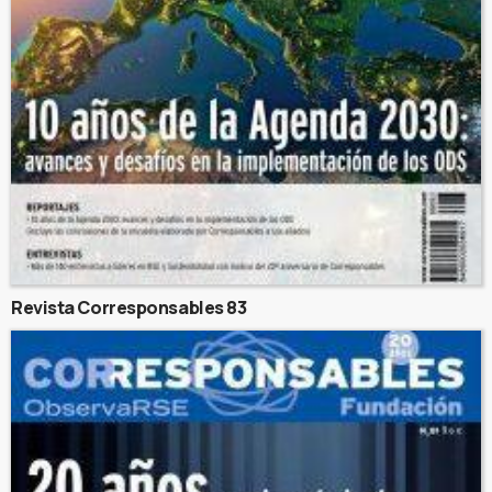
Revista Corresponsables 83