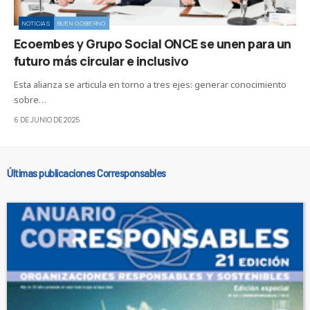
NOTICIAS
BUEN GOBIERNO
Ecoembes y Grupo Social ONCE se unen para un
futuro más circular e inclusivo
Esta alianza se articula en torno a tres ejes: generar conocimiento
sobre…
6 DE JUNIO DE 2025
Últimas publicaciones Corresponsables