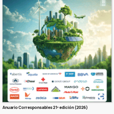
Anuario Corresponsables 21ª edición (2026)