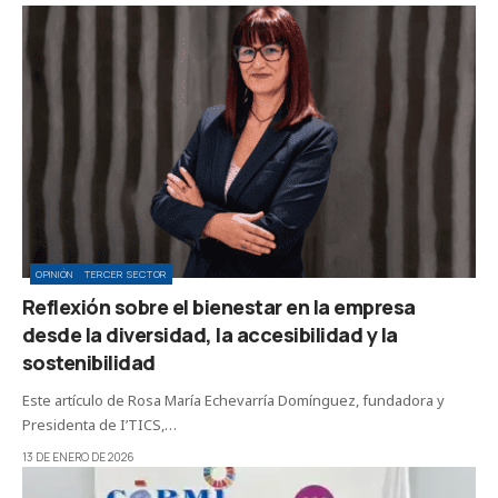
OPINIÓN
TERCER SECTOR
Reflexión sobre el bienestar en la empresa
desde la diversidad, la accesibilidad y la
sostenibilidad
Este artículo de Rosa María Echevarría Domínguez, fundadora y
Presidenta de I’TICS,…
13 DE ENERO DE 2026