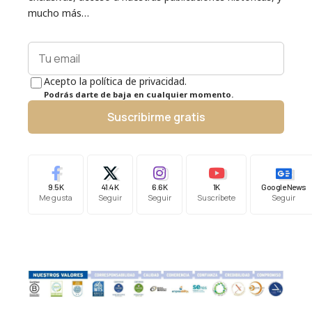
mucho más…
Acepto la política de privacidad.
Podrás darte de baja en cualquier momento.
Suscribirme gratis
9.5K
41.4K
6.6K
1K
Google News
Me gusta
Seguir
Seguir
Suscríbete
Seguir